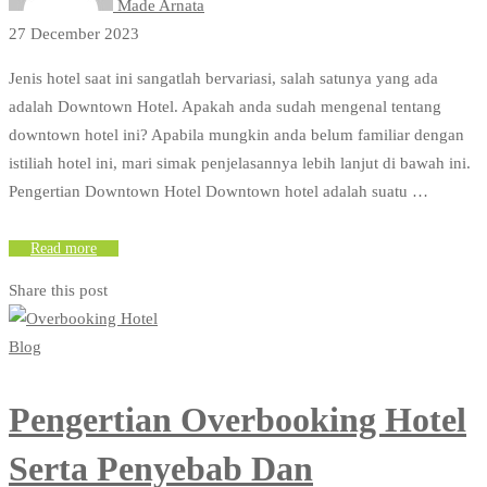
Made Arnata
27 December 2023
Jenis hotel saat ini sangatlah bervariasi, salah satunya yang ada
adalah Downtown Hotel. Apakah anda sudah mengenal tentang
downtown hotel ini? Apabila mungkin anda belum familiar dengan
istiliah hotel ini, mari simak penjelasannya lebih lanjut di bawah ini.
Pengertian Downtown Hotel Downtown hotel adalah suatu …
Read more
Share this post
Blog
Pengertian Overbooking Hotel
Serta Penyebab Dan