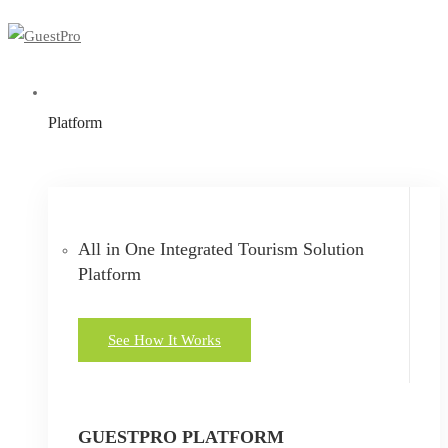
Platform
All in One Integrated Tourism Solution
Platform
See How It Works
GUESTPRO PLATFORM