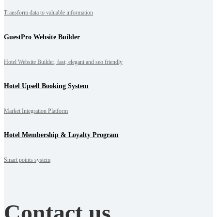
Transform data to valuable information
GuestPro Website Builder
Hotel Website Builder, fast, elegant and seo friendly
Hotel Upsell Booking System
Market Integration Platform
Hotel Membership & Loyalty Program
Smart points system
Contact us