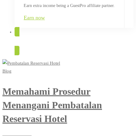
Earn extra income being a GuestPro affiliate partner.
Earn now
TRY FOR FREE
Blog
Memahami Prosedur
Menangani Pembatalan
Reservasi Hotel