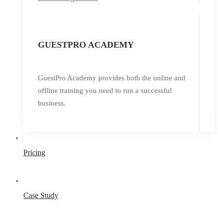
GUESTPRO ACADEMY
GuestPro Academy provides both the online and
offline training you need to run a successful
business.
Pricing
Case Study