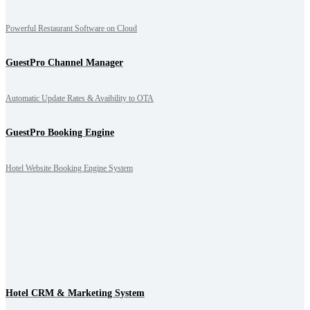
Powerful Restaurant Software on Cloud
GuestPro Channel Manager
Automatic Update Rates & Avaibility to OTA
GuestPro Booking Engine
Hotel Website Booking Engine System
Hotel CRM & Marketing System