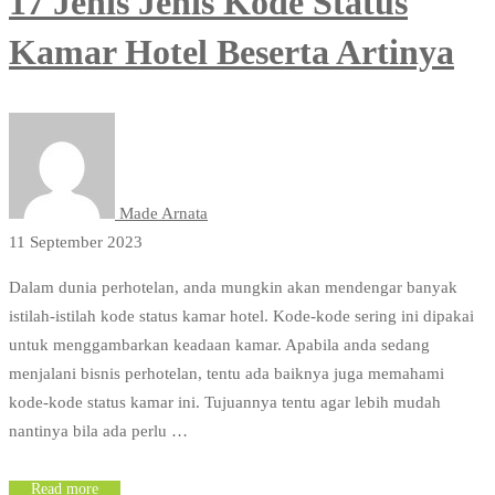
17 Jenis Jenis Kode Status
Kamar Hotel Beserta Artinya
Made Arnata
11 September 2023
Dalam dunia perhotelan, anda mungkin akan mendengar banyak
istilah-istilah kode status kamar hotel. Kode-kode sering ini dipakai
untuk menggambarkan keadaan kamar. Apabila anda sedang
menjalani bisnis perhotelan, tentu ada baiknya juga memahami
kode-kode status kamar ini. Tujuannya tentu agar lebih mudah
nantinya bila ada perlu …
Read more