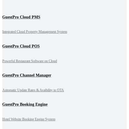
GuestPro Cloud PMS
Integrated Cloud Property Management System
GuestPro Cloud POS
Powerful Restaurant Software on Cloud
GuestPro Channel Manager
Automatic Update Rates & Avaibility to OTA
GuestPro Booking Engine
Hotel Website Booking Engine System