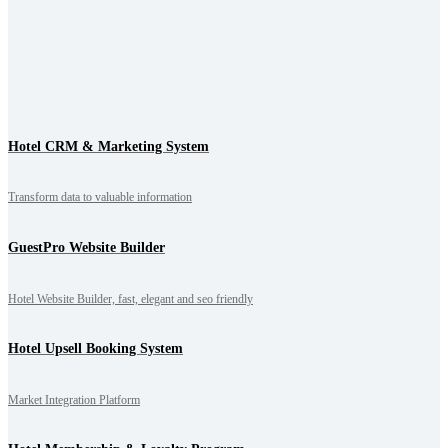
Hotel CRM & Marketing System
Transform data to valuable information
GuestPro Website Builder
Hotel Website Builder, fast, elegant and seo friendly
Hotel Upsell Booking System
Market Integration Platform