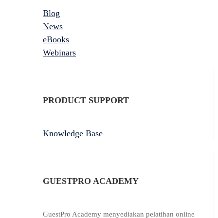
Blog
News
eBooks
Webinars
PRODUCT SUPPORT
Knowledge Base
GUESTPRO ACADEMY
GuestPro Academy menyediakan pelatihan online