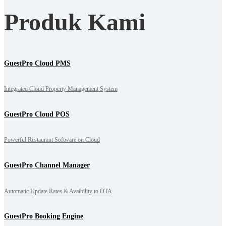
Produk Kami
GuestPro Cloud PMS
Integrated Cloud Property Management System
GuestPro Cloud POS
Powerful Restaurant Software on Cloud
GuestPro Channel Manager
Automatic Update Rates & Avaibility to OTA
GuestPro Booking Engine