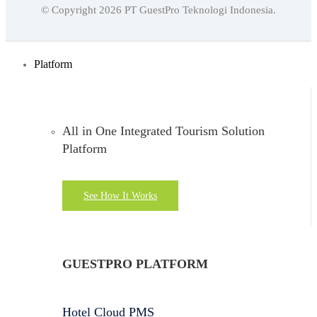
© Copyright
2026
PT GuestPro Teknologi Indonesia.
English
Indonesian
Platform
All in One Integrated Tourism Solution
Platform
See How It Works
GUESTPRO PLATFORM
Hotel Cloud PMS