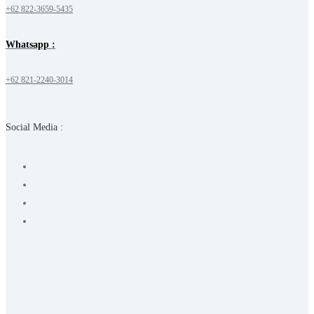
+62 822-3659-5435
Whatsapp :
+62 821-2240-3014
Social Media :