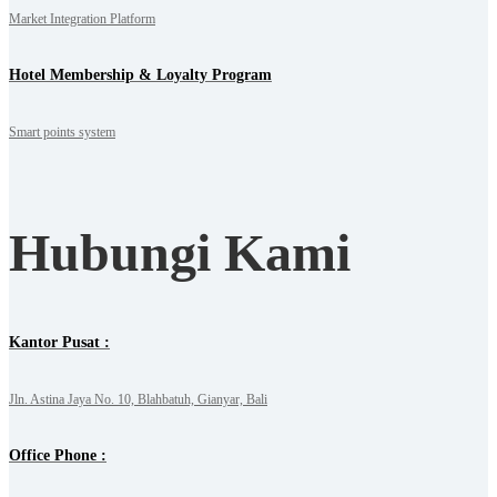
Market Integration Platform
Hotel Membership & Loyalty Program
Smart points system
Hubungi Kami
Kantor Pusat :
Jln. Astina Jaya No. 10, Blahbatuh, Gianyar, Bali
Office Phone :