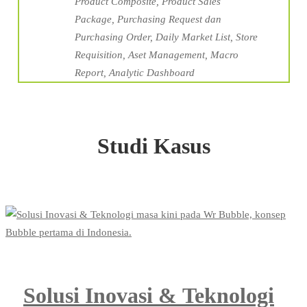
Product Composite, Product Sales
Package, Purchasing Request dan
Purchasing Order, ⁠Daily Market List, ⁠⁠Store
Requisition, Aset Management, Macro
Report, ⁠Analytic Dashboard
Studi Kasus
Solusi Inovasi & Teknologi