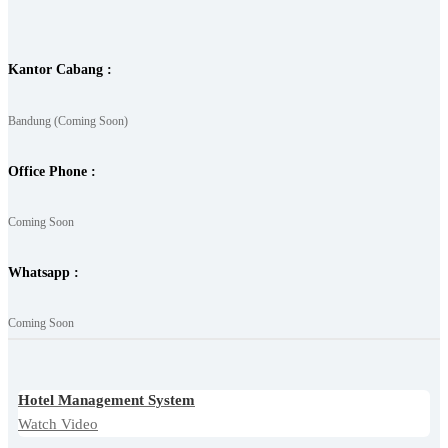
Kantor Cabang :
Bandung (Coming Soon)
Office Phone :
Coming Soon
Whatsapp :
Coming Soon
Hotel Management System
Watch Video