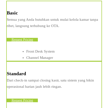
Basic
Semua yang Anda butuhkan untuk mulai kelola kamar tanpa
ribet, langsung terhubung ke OTA.
Request Pricing
Front Desk System
Channel Manager
Standard
Dari check-in sampai closing kasir, satu sistem yang bikin
operasional harian jauh lebih ringan.
Request Pricing