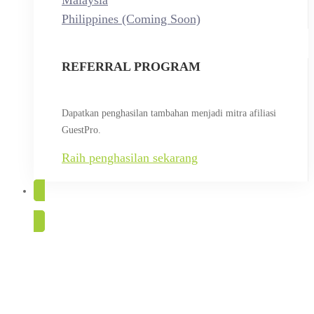
Malaysia
Philippines (Coming Soon)
REFERRAL PROGRAM
Dapatkan penghasilan tambahan menjadi mitra afiliasi
GuestPro.
Raih penghasilan sekarang
COBA GRATIS