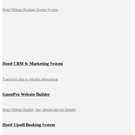
Hotel Website Booking Engine System
Hotel CRM & Marketing System
Transform data to valuable information
GuestPro Website Builder
Hotel Website Builder, fast, elegant and seo friendly
Hotel Upsell Booking System