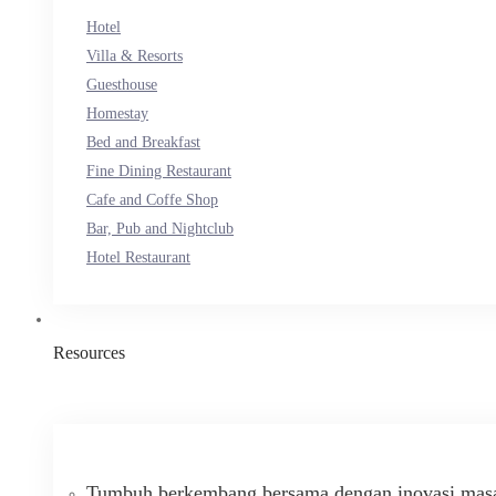
Hotel
Villa & Resorts
Guesthouse
Homestay
Bed and Breakfast
Fine Dining Restaurant
Cafe and Coffe Shop
Bar, Pub and Nightclub
Hotel Restaurant
Resources
Tumbuh berkembang bersama dengan inovasi masa