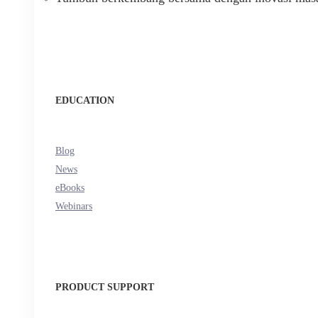
EDUCATION
Blog
News
eBooks
Webinars
PRODUCT SUPPORT