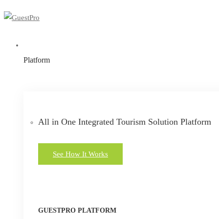
Platform
All in One Integrated Tourism Solution Platform
See How It Works
GUESTPRO PLATFORM