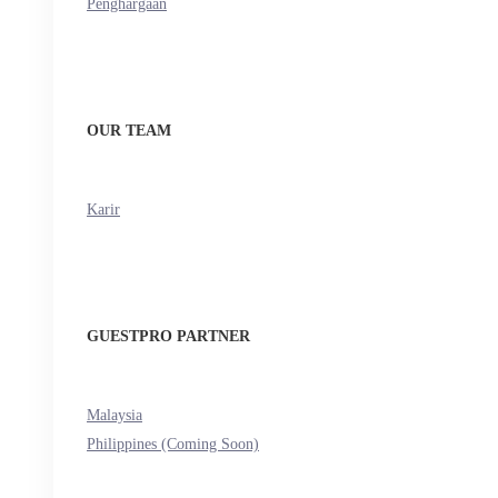
Penghargaan
OUR TEAM
Karir
GUESTPRO PARTNER
Malaysia
Philippines (Coming Soon)