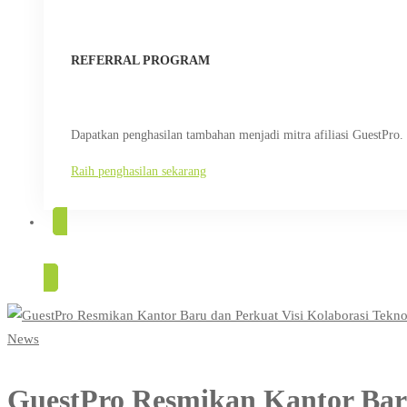
REFERRAL PROGRAM
Dapatkan penghasilan tambahan menjadi mitra afiliasi GuestPro.
Raih penghasilan sekarang
COBA GRATIS
News
GuestPro Resmikan Kantor Baru