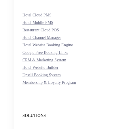
Hotel Cloud PMS
Hotel Mobile PMS
Restaurant Cloud POS
Hotel Channel Manager
Hotel Website Booking Engine
Google Free Booking Links
CRM & Marketing System
Hotel Website Builder
Upsell Booking System
Membership & Loyalty Program
SOLUTIONS