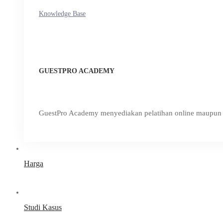
Knowledge Base
GUESTPRO ACADEMY
GuestPro Academy menyediakan pelatihan online maupun o
Harga
Studi Kasus