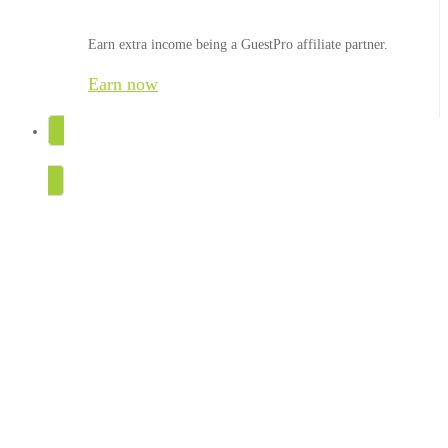
Earn extra income being a GuestPro affiliate partner.
Earn now
TRY FOR FREE