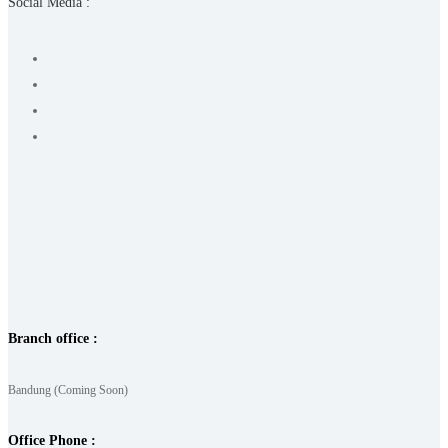
Social Media :
Branch office :
Bandung (Coming Soon)
Office Phone :