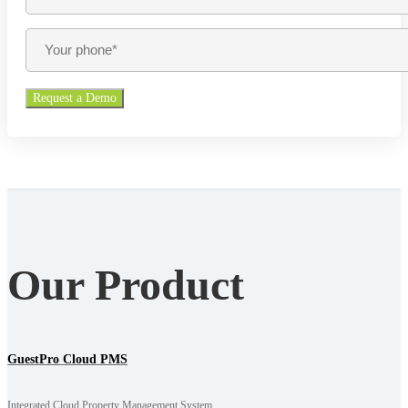
Our Product
GuestPro Cloud PMS
Integrated Cloud Property Management System