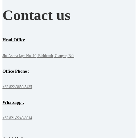
Contact us
Head Office
Jln. Astina Jaya No. 10, Blahbatuh, Gianyar, Bali
Office Phone :
+62 822-3659-5435
Whatsapp :
+62 821-2240-3014