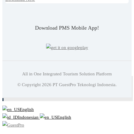
Download PMS Mobile App!
All in One Integrated Tourism Solution Platform
Baca juga:
Mengenal Tugas Concierge Hotel Dan Bentuk
© Copyright
2026
PT GuestPro Teknologi Indonesia.
Pelayanannya
English
Indonesian
English