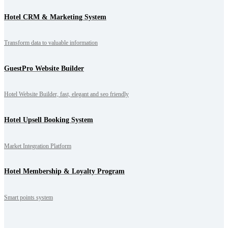
Hotel CRM & Marketing System
Transform data to valuable information
GuestPro Website Builder
Hotel Website Builder, fast, elegant and seo friendly
Hotel Upsell Booking System
Market Integration Platform
Hotel Membership & Loyalty Program
Smart points system