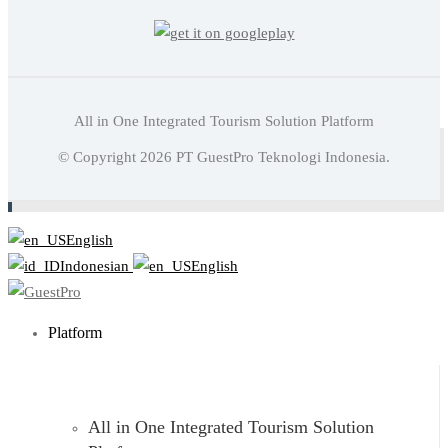
All in One Integrated Tourism Solution Platform
Baca juga:
Fasilitas Fasilitas Di Hotel Yang Menjadi
© Copyright
2026
PT GuestPro Teknologi Indonesia.
Pertimbangan Tamu
English
Indonesian
English
Platform
All in One Integrated Tourism Solution