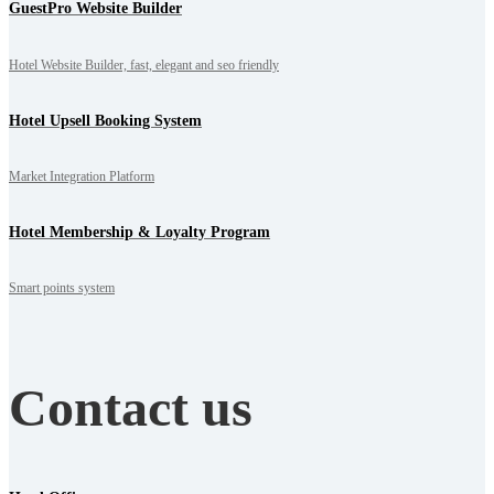
GuestPro Website Builder
Hotel Website Builder, fast, elegant and seo friendly
Hotel Upsell Booking System
Market Integration Platform
Hotel Membership & Loyalty Program
Smart points system
Contact us