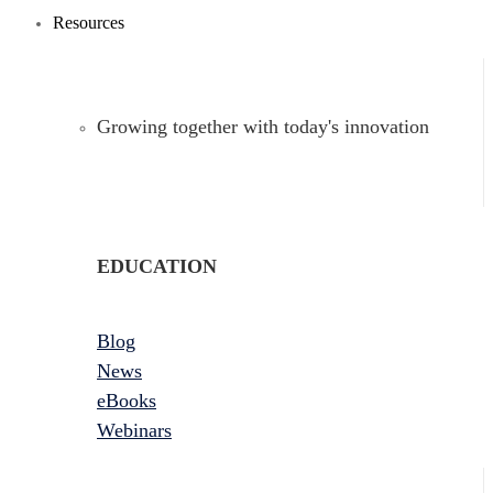
Resources
Growing together with today's innovation
EDUCATION
Blog
News
eBooks
Webinars