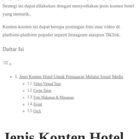
Strategi ini dapat dilakukan dengan menyediakan jenis konten hotel
yang menarik.
Konten-konten ini dapat berupa postingan foto atau video di
platform-platform populer seperti Instagram ataupun TikTok.
Daftar Isi
Jenis Konten Hotel Untuk Pemasaran Melalui Sosial Media
Video Virtual Tour
Cerita Tamu
Foto Makanan & Minuman
Event
QnA
Jenis Konten Hotel