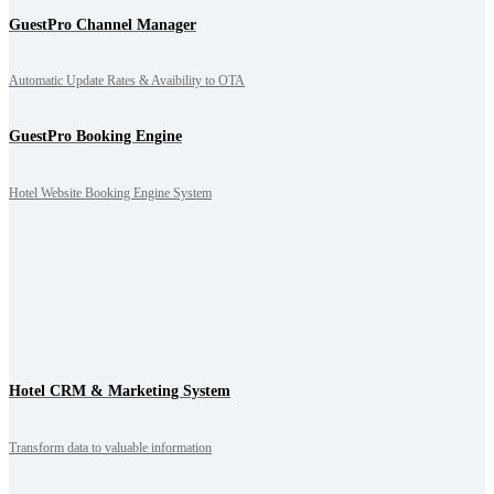
GuestPro Channel Manager
Automatic Update Rates & Avaibility to OTA
GuestPro Booking Engine
Hotel Website Booking Engine System
Hotel CRM & Marketing System
Transform data to valuable information