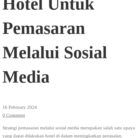
Hotel Untuk
Hotel
Pemasaran
Untuk
Melalui Sosial
Pemasaran
Media
Melalui
Sosial
16 February 2024
0 Comment
Media
Strategi pemasaran melalui sosial media merupakan salah satu upaya
yang dapat dilakukan hotel di dalam meningkatkan penjualan.