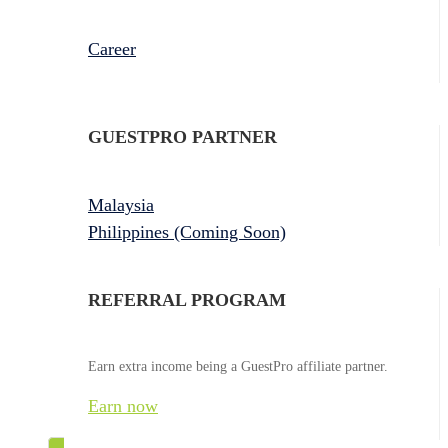
Career
GUESTPRO PARTNER
Malaysia
Philippines (Coming Soon)
REFERRAL PROGRAM
Earn extra income being a GuestPro affiliate partner.
Earn now