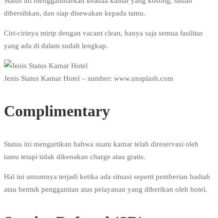
Status ini menggambarkan keadaa kamar yang kosong, sudah
dibersihkan, dan siap disewakan kepada tamu.
Ciri-cirinya mirip dengan vacant clean, hanya saja semua fasilitas
yang ada di dalam sudah lengkap.
Jenis Status Kamar Hotel – sumber: www.unsplash.com
Complimentary
Status ini mengartikan bahwa suatu kamar telah direservasi oleh
tamu tetapi tidak dikenakan charge atau gratis.
Hal ini umumnya terjadi ketika ada situasi seperti pemberian hadiah
atau bentuk penggantian atas pelayanan yang diberikan oleh hotel.