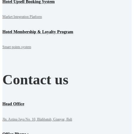
Hotel Upsell Booking System
Market Integration Platform
Hotel Membership & Loyalty Program
Smart points system
Contact us
Head Office
Jln. Astina Jaya No. 10, Blahbatuh, Gianyar, Bali