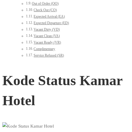
Out of Order (OO)
Check Out (CO)
Expected Arrival (EA)
Expected Departure (ED)
Vacant Dirty (VD)
Vacant Clean (VA)
Vacant Ready (VR)
Complimentary
Service Refused (SR)
Kode Status Kamar
Hotel