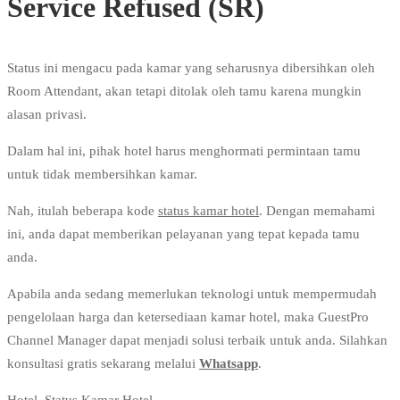
Service Refused (SR)
Status ini mengacu pada kamar yang seharusnya dibersihkan oleh
Room Attendant, akan tetapi ditolak oleh tamu karena mungkin
alasan privasi.
Dalam hal ini, pihak hotel harus menghormati permintaan tamu
untuk tidak membersihkan kamar.
Nah, itulah beberapa kode
status kamar hotel
. Dengan memahami
ini, anda dapat memberikan pelayanan yang tepat kepada tamu
anda.
Apabila anda sedang memerlukan teknologi untuk mempermudah
pengelolaan harga dan ketersediaan kamar hotel, maka GuestPro
Channel Manager dapat menjadi solusi terbaik untuk anda. Silahkan
konsultasi gratis sekarang melalui
Whatsapp
.
Hotel
,
Status Kamar Hotel