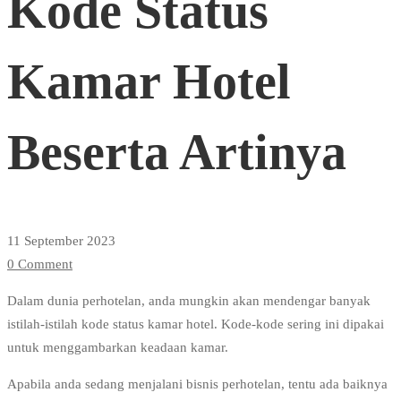
Kode Status
Kode
Kamar Hotel
Status
Beserta Artinya
Kamar
Hotel
11 September 2023
0 Comment
Beserta
Dalam dunia perhotelan, anda mungkin akan mendengar banyak
istilah-istilah kode status kamar hotel. Kode-kode sering ini dipakai
Artinya
untuk menggambarkan keadaan kamar.
Apabila anda sedang menjalani bisnis perhotelan, tentu ada baiknya