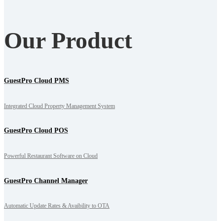
Our Product
GuestPro Cloud PMS
Integrated Cloud Property Management System
GuestPro Cloud POS
Powerful Restaurant Software on Cloud
GuestPro Channel Manager
Automatic Update Rates & Avaibility to OTA