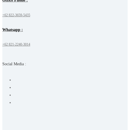
Office Phone :
+62 822-3659-5435
Whatsapp :
+62 821-2240-3014
Social Media :