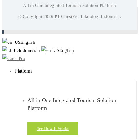
All in One Integrated Tourism Solution Platform
Baca juga:
Memahami Konsep Extended Stay Hotel Dan
© Copyright
2026
PT GuestPro Teknologi Indonesia.
Segmentasi Pasarnya
English
Indonesian
English
Platform
All in One Integrated Tourism Solution
Platform
See How It Works