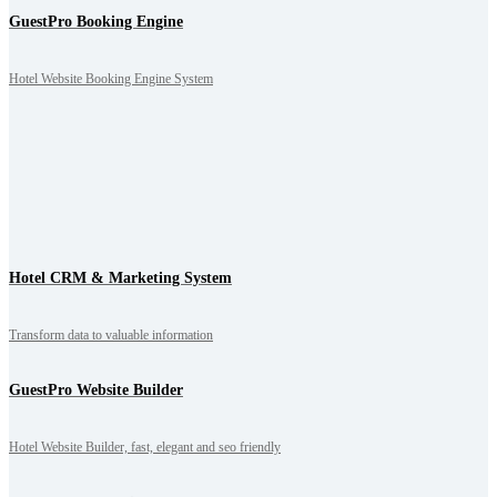
GuestPro Booking Engine
Hotel Website Booking Engine System
Hotel CRM & Marketing System
Transform data to valuable information
GuestPro Website Builder
Hotel Website Builder, fast, elegant and seo friendly