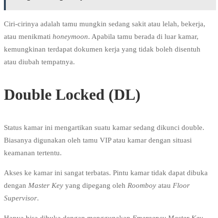
Ciri-cirinya adalah tamu mungkin sedang sakit atau lelah, bekerja,
atau menikmati
honeymoon
. Apabila tamu berada di luar kamar,
kemungkinan terdapat dokumen kerja yang tidak boleh disentuh
atau diubah tempatnya.
Double Locked (DL)
Status kamar ini mengartikan suatu kamar sedang dikunci double.
Biasanya digunakan oleh tamu VIP atau kamar dengan situasi
keamanan tertentu.
Akses ke kamar ini sangat terbatas. Pintu kamar tidak dapat dibuka
dengan
Master Key
yang dipegang oleh
Roomboy
atau
Floor
Supervisor
.
Hanya bisa dibuka dengan menggunakan
Emergency Master Key