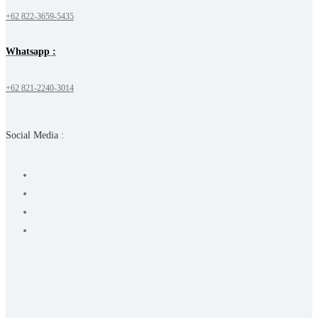
+62 822-3659-5435
Whatsapp :
+62 821-2240-3014
Social Media :