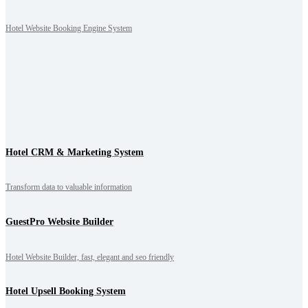
Hotel Website Booking Engine System
Hotel CRM & Marketing System
Transform data to valuable information
GuestPro Website Builder
Hotel Website Builder, fast, elegant and seo friendly
Hotel Upsell Booking System