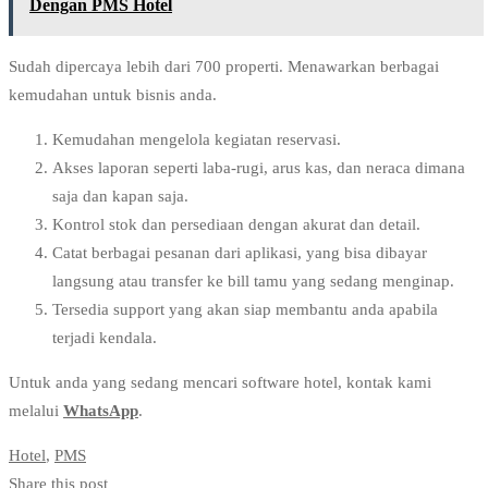
Dengan PMS Hotel
Sudah dipercaya lebih dari 700 properti. Menawarkan berbagai
kemudahan untuk bisnis anda.
Kemudahan mengelola kegiatan reservasi.
Akses laporan seperti laba-rugi, arus kas, dan neraca dimana
saja dan kapan saja.
Kontrol stok dan persediaan dengan akurat dan detail.
Catat berbagai pesanan dari aplikasi, yang bisa dibayar
langsung atau transfer ke bill tamu yang sedang menginap.
Tersedia support yang akan siap membantu anda apabila
terjadi kendala.
Untuk anda yang sedang mencari software hotel, kontak kami
melalui
WhatsApp
.
Hotel
,
PMS
Share this post