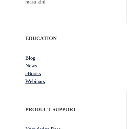
masa kini
EDUCATION
Blog
News
eBooks
Webinars
PRODUCT SUPPORT