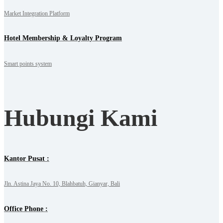
Market Integration Platform
Hotel Membership & Loyalty Program
Smart points system
Hubungi Kami
Kantor Pusat :
Jln. Astina Jaya No. 10, Blahbatuh, Gianyar, Bali
Office Phone :