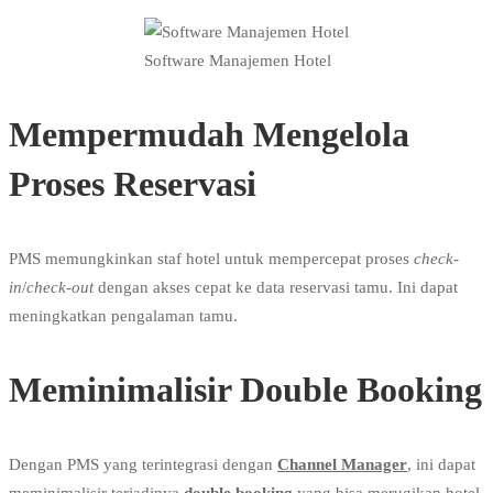
Software Manajemen Hotel
Mempermudah Mengelola
Proses Reservasi
PMS memungkinkan staf hotel untuk mempercepat proses
check-
in
/
check-out
dengan akses cepat ke data reservasi tamu. Ini dapat
meningkatkan pengalaman tamu.
Meminimalisir Double Booking
Dengan PMS yang terintegrasi dengan
Channel Manager
, ini dapat
meminimalisir terjadinya
double booking
yang bisa merugikan hotel