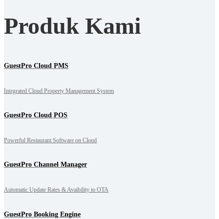
Produk Kami
GuestPro Cloud PMS
Integrated Cloud Property Management System
GuestPro Cloud POS
Powerful Restaurant Software on Cloud
GuestPro Channel Manager
Automatic Update Rates & Avaibility to OTA
GuestPro Booking Engine