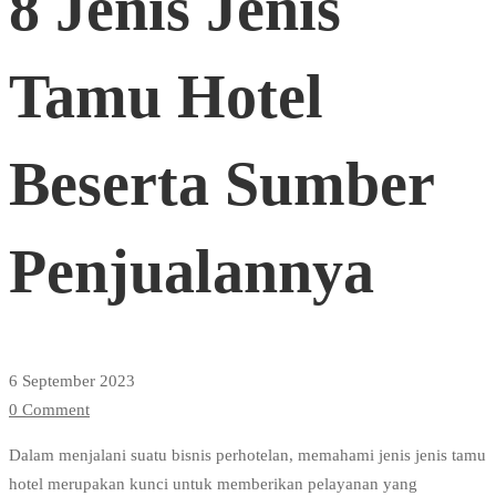
8 Jenis Jenis
Jenis
Tamu Hotel
Tamu
Beserta Sumber
Hotel
Penjualannya
Beserta
Sumber
6 September 2023
0 Comment
Penjualannya
Dalam menjalani suatu bisnis perhotelan, memahami jenis jenis tamu
hotel merupakan kunci untuk memberikan pelayanan yang