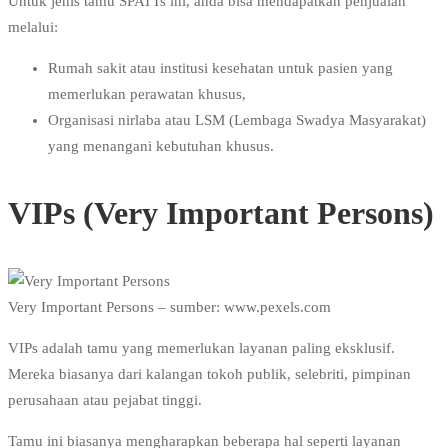
Untuk jenis tamu SPATTs ini, anda bisa mendapatkan penjualan
melalui:
Rumah sakit atau institusi kesehatan untuk pasien yang
memerlukan perawatan khusus,
Organisasi nirlaba atau LSM (Lembaga Swadya Masyarakat)
yang menangani kebutuhan khusus.
VIPs (Very Important Persons)
Very Important Persons – sumber: www.pexels.com
VIPs adalah tamu yang memerlukan layanan paling eksklusif.
Mereka biasanya dari kalangan tokoh publik, selebriti, pimpinan
perusahaan atau pejabat tinggi.
Tamu ini biasanya mengharapkan beberapa hal seperti layanan