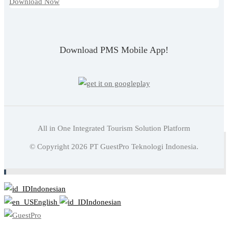
Download Now
Download PMS Mobile App!
All in One Integrated Tourism Solution Platform
Baca juga:
7 Jenis Request Yang Umumnya Diajukan
© Copyright
2026
PT GuestPro Teknologi Indonesia.
Oleh Tamu Di Hotel
Indonesian
English
Indonesian