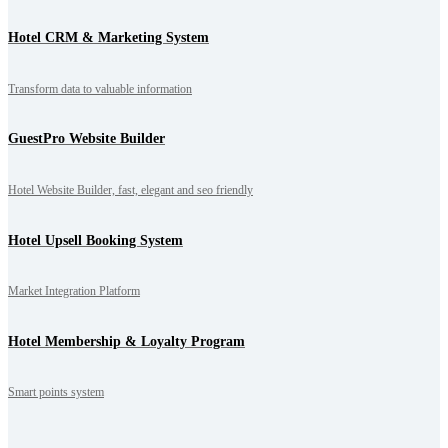
Hotel CRM & Marketing System
Transform data to valuable information
GuestPro Website Builder
Hotel Website Builder, fast, elegant and seo friendly
Hotel Upsell Booking System
Market Integration Platform
Hotel Membership & Loyalty Program
Smart points system