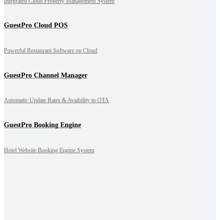
Integrated Cloud Property Management System
GuestPro Cloud POS
Powerful Restaurant Software on Cloud
GuestPro Channel Manager
Automatic Update Rates & Avaibility to OTA
GuestPro Booking Engine
Hotel Website Booking Engine System