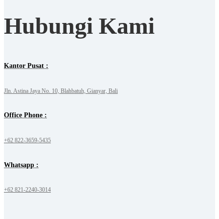
Hubungi Kami
Kantor Pusat :
Jln. Astina Jaya No. 10, Blahbatuh, Gianyar, Bali
Office Phone :
+62 822-3659-5435
Whatsapp :
+62 821-2240-3014