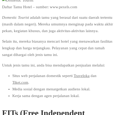
Daftar Tamu Hotel – sumber: www.pexels.com
Domestic Tourist
adalah tamu yang berasal dari suatu daerah tertentu
(masih dalam negeri). Mereka umumnya menginap pada waktu akhir
pekan, kegiatan khusus, dan juga aktivitas-aktivitas lainnya.
Selain itu, mereka biasanya mencari hotel yang menawarkan fasilitas
lengkap dan harga terjangkau. Pelayanan yang cepat dan ramah
sangat dihargai oleh jenis tamu ini.
Untuk jenis tamu ini, anda bisa mendapatkan penjualan melalui:
Situs web perjalanan domestik seperti
Traveloka
dan
Tiket.com
.
Media sosial dengan menargetkan audiens lokal.
Kerja sama dengan agen perjalanan lokal.
FITs (Free Independent