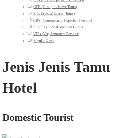
FITs (Free Independent Travellers)
GITs (Group Inclusive Tours)
SITs (Special Interest Tours)
CIPs (Commercially Important Persons)
SPATTs (Special Attention Guests)
VIPs (Very Important Persons)
Regular Guest
Jenis Jenis Tamu
Hotel
Domestic Tourist