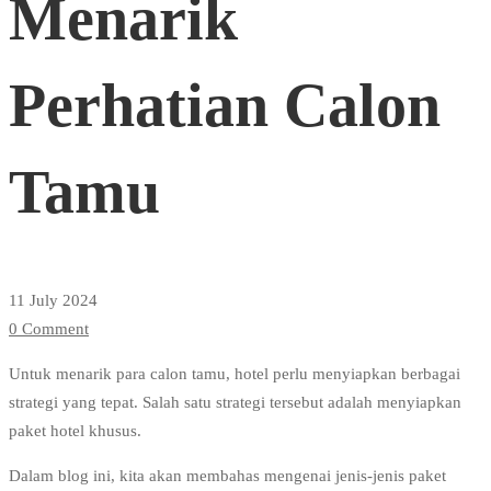
Menarik
Untuk
Perhatian Calon
Menarik
Tamu
Perhatian
Calon
11 July 2024
0 Comment
Tamu
Untuk menarik para calon tamu, hotel perlu menyiapkan berbagai
strategi yang tepat. Salah satu strategi tersebut adalah menyiapkan
paket hotel khusus.
Dalam blog ini, kita akan membahas mengenai jenis-jenis paket