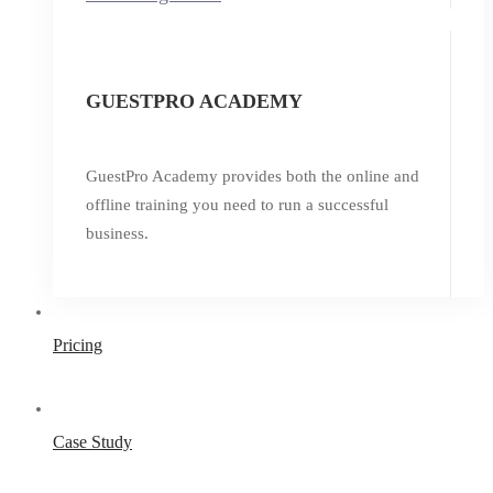
GUESTPRO ACADEMY
GuestPro Academy provides both the online and
offline training you need to run a successful
business.
Pricing
Case Study