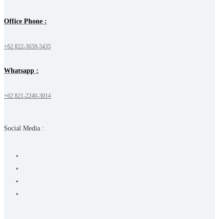
Office Phone :
+62 822-3659-5435
Whatsapp :
+62 821-2240-3014
Social Media :