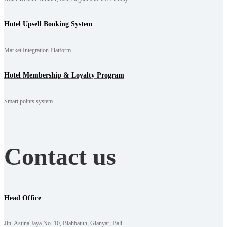
Hotel Upsell Booking System
Market Integration Platform
Hotel Membership & Loyalty Program
Smart points system
Contact us
Head Office
Jln. Astina Jaya No. 10, Blahbatuh, Gianyar, Bali