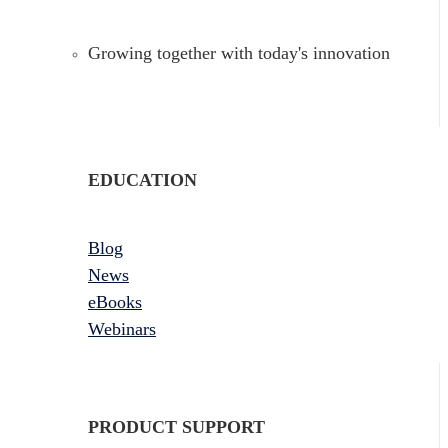
Growing together with today's innovation
EDUCATION
Blog
News
eBooks
Webinars
PRODUCT SUPPORT