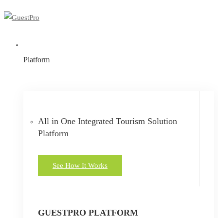
Platform
All in One Integrated Tourism Solution
Platform
See How It Works
GUESTPRO PLATFORM