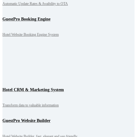
Automatic Update Rates & Avaibility to OTA
GuestPro Booking Engine
Hotel Website Booking Engine System
Hotel CRM & Marketing System
Transform data to valuable information
GuestPro Website Builder
Hotel Website Builder, fast, elegant and seo friendly