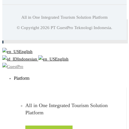
All in One Integrated Tourism Solution Platform
Baca juga:
7 Fasilitas Yang Dapat Mengenakan Extra
© Copyright
2026
PT GuestPro Teknologi Indonesia.
Charge Hotel
English
Indonesian
English
Platform
All in One Integrated Tourism Solution
Platform