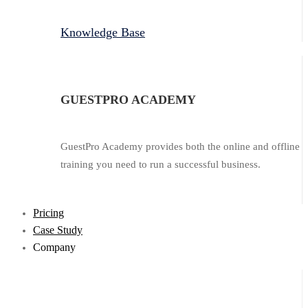
Knowledge Base
GUESTPRO ACADEMY
GuestPro Academy provides both the online and offline
training you need to run a successful business.
Pricing
Case Study
Company