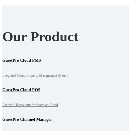
Our Product
GuestPro Cloud PMS
Integrated Cloud Property Management System
GuestPro Cloud POS
Powerful Restaurant Software on Cloud
GuestPro Channel Manager