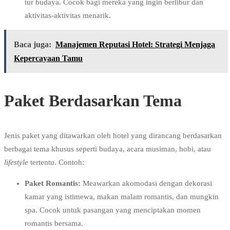
tur budaya. Cocok bagi mereka yang ingin berlibur dan
aktivitas-aktivitas menarik.
Baca juga:
Manajemen Reputasi Hotel: Strategi Menjaga
Kepercayaan Tamu
Paket Berdasarkan Tema
Jenis paket yang ditawarkan oleh hotel yang dirancang berdasarkan
berbagai tema khusus seperti budaya, acara musiman, hobi, atau
lifestyle
tertentu. Contoh:
Paket Romantis:
Meawarkan akomodasi dengan dekorasi
kamar yang istimewa, makan malam romantis, dan mungkin
spa. Cocok untuk pasangan yang menciptakan momen
romantis bersama.