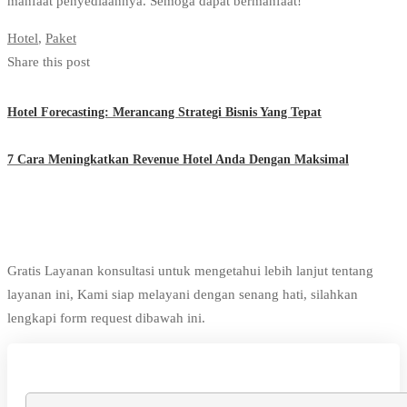
manfaat penyediaannya. Semoga dapat bermanfaat!
Hotel
,
Paket
Share this post
Hotel Forecasting: Merancang Strategi Bisnis Yang Tepat
7 Cara Meningkatkan Revenue Hotel Anda Dengan Maksimal
Gratis Layanan konsultasi untuk mengetahui lebih lanjut tentang
layanan ini, Kami siap melayani dengan senang hati, silahkan
lengkapi form request dibawah ini.