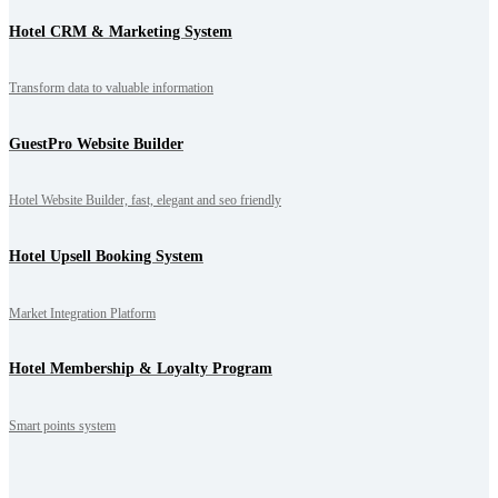
Hotel CRM & Marketing System
Transform data to valuable information
GuestPro Website Builder
Hotel Website Builder, fast, elegant and seo friendly
Hotel Upsell Booking System
Market Integration Platform
Hotel Membership & Loyalty Program
Smart points system