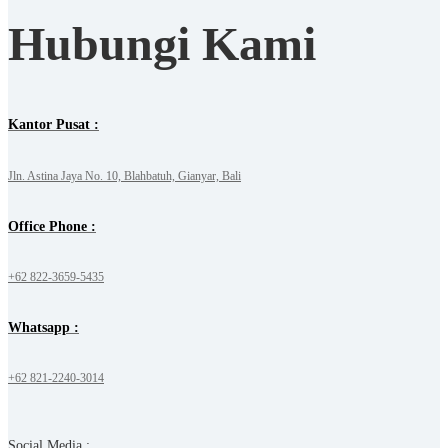
Hubungi Kami
Kantor Pusat :
Jln. Astina Jaya No. 10, Blahbatuh, Gianyar, Bali
Office Phone :
+62 822-3659-5435
Whatsapp :
+62 821-2240-3014
Social Media :