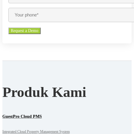
Produk Kami
GuestPro Cloud PMS
Integrated Cloud Property Management System