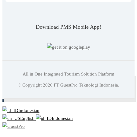
Download PMS Mobile App!
All in One Integrated Tourism Solution Platform
Baca juga:
GuestPro: Solusi Software Manajemen Hotel
© Copyright
2026
PT GuestPro Teknologi Indonesia.
Di Indonesia
Indonesian
English
Indonesian