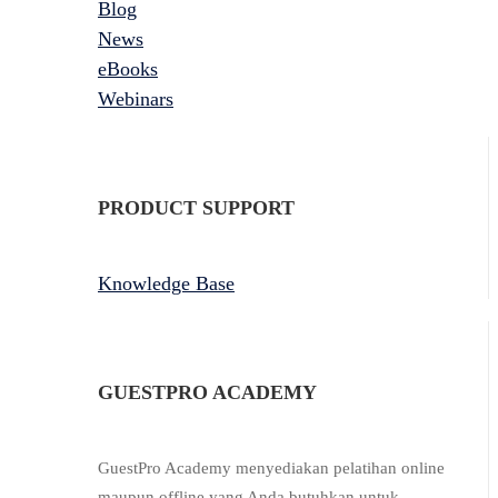
Blog
News
eBooks
Webinars
PRODUCT SUPPORT
Knowledge Base
GUESTPRO ACADEMY
GuestPro Academy menyediakan pelatihan online
maupun offline yang Anda butuhkan untuk