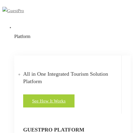
Platform
All in One Integrated Tourism Solution
Platform
See How It Works
GUESTPRO PLATFORM