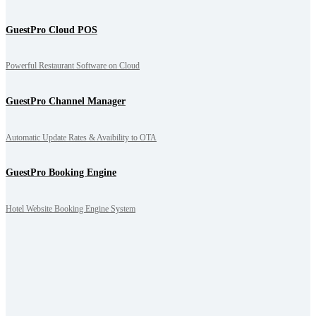
GuestPro Cloud POS
Powerful Restaurant Software on Cloud
GuestPro Channel Manager
Automatic Update Rates & Avaibility to OTA
GuestPro Booking Engine
Hotel Website Booking Engine System