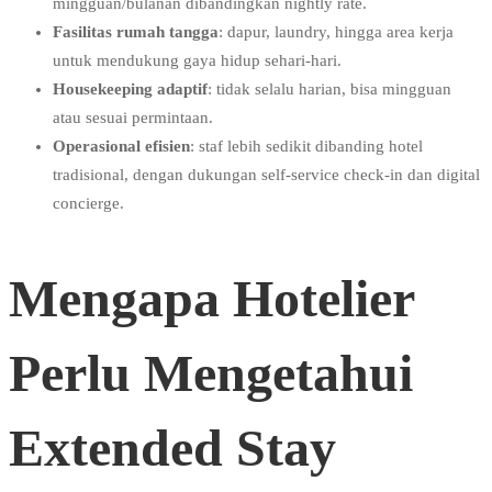
mingguan/bulanan dibandingkan nightly rate.
Fasilitas rumah tangga
: dapur, laundry, hingga area kerja
untuk mendukung gaya hidup sehari-hari.
Housekeeping adaptif
: tidak selalu harian, bisa mingguan
atau sesuai permintaan.
Operasional efisien
: staf lebih sedikit dibanding hotel
tradisional, dengan dukungan self-service check-in dan digital
concierge.
Mengapa Hotelier
Perlu Mengetahui
Extended Stay