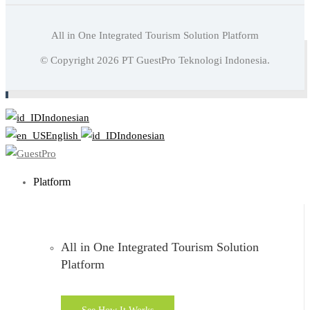
All in One Integrated Tourism Solution Platform
Baca juga:
Personalisasi Pengalaman Tamu: Menciptakan
© Copyright
2026
PT GuestPro Teknologi Indonesia.
Stay Yang Lebih Berkesan
Indonesian
English
Indonesian
Platform
All in One Integrated Tourism Solution
Platform