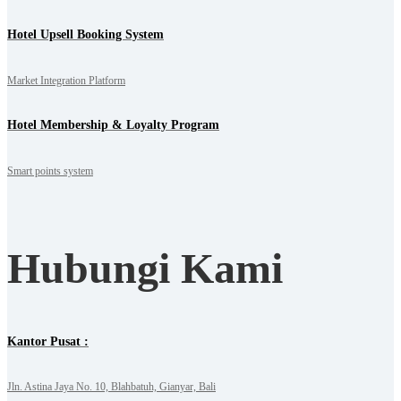
Hotel Upsell Booking System
Market Integration Platform
Hotel Membership & Loyalty Program
Smart points system
Hubungi Kami
Kantor Pusat :
Jln. Astina Jaya No. 10, Blahbatuh, Gianyar, Bali