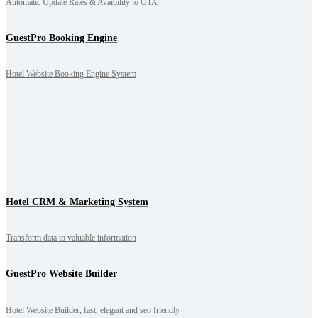
Automatic Update Rates & Avaibility to OTA
GuestPro Booking Engine
Hotel Website Booking Engine System
Hotel CRM & Marketing System
Transform data to valuable information
GuestPro Website Builder
Hotel Website Builder, fast, elegant and seo friendly