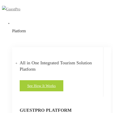
Platform
All in One Integrated Tourism Solution
Platform
See How It Works
GUESTPRO PLATFORM