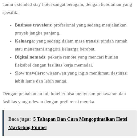
Tamu extended stay hotel sangat beragam, dengan kebutuhan yang
spesifik:
Business travelers
: profesional yang sedang menjalankan
proyek jangka panjang.
Keluarga
: yang sedang dalam masa transisi pindah rumah
atau menemani anggota keluarga berobat.
Digital nomads
: pekerja remote yang mencari hunian
fleksibel dengan fasilitas kerja memadai.
Slow travelers
: wisatawan yang ingin menikmati destinasi
lebih lama dan lebih santai.
Dengan pemahaman ini, hotelier bisa menyusun penawaran dan
fasilitas yang relevan dengan preferensi mereka.
Baca juga:
5 Tahapan Dan Cara Mengoptimalkan Hotel
Marketing Funnel