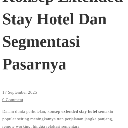
Stay
Stay Hotel Dan
Hotel
Segmentasi
Dan
Pasarnya
Segmentasi
Pasarnya
17 September 2025
0 Comment
Dalam dunia perhotelan, konsep
extended stay hotel
semakin
populer seiring meningkatnya tren perjalanan jangka panjang,
remote working, hingga relokasi sementara.