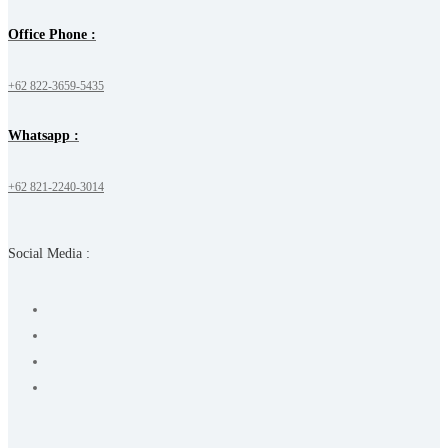
Office Phone :
+62 822-3659-5435
Whatsapp :
+62 821-2240-3014
Social Media :