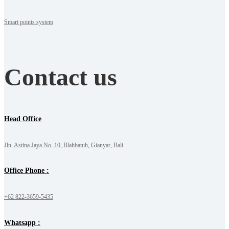
Smart points system
Contact us
Head Office
Jln. Astina Jaya No. 10, Blahbatuh, Gianyar, Bali
Office Phone :
+62 822-3659-5435
Whatsapp :