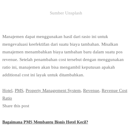
Sumber Unsplash
Manajemen dapat menggunakan hasil dari rasio ini untuk
mengevaluasi keefektifan dari suatu biaya tambahan. Misalkan
manajemen menambahkan biaya tambahan baru dalam suatu pos
revenue. Setelah penambahan cost tersebut dengan menggunakan
ratio ini, manajemen akan bisa mengambil keputusan apakah
additional cost ini layak untuk ditambahkan.
Hotel
,
PMS
,
Property Management System
,
Revenue
,
Revenue Cost
Ratio
Share this post
Bagaimana PMS Membantu Bisnis Hotel Kecil?