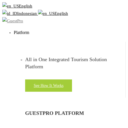
English
Indonesian
English
Platform
All in One Integrated Tourism Solution
Platform
See How It Works
GUESTPRO PLATFORM