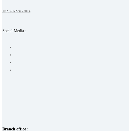
+62 821-2240-3014
Social Media :
Branch office :