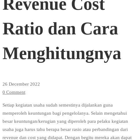
Revenue Cost
Ratio
Ratio dan Cara
dan
Menghitungnya
Cara
Menghitungnya
26 December 2022
0 Comment
Setiap kegiatan usaha sudah semestinya dijalankan guna
memperoleh keuntungan bagi pengelolanya. Selain mengetahui
besar keuntungan/kerugian yang diperoleh para pelaku kegiatan
usaha juga harus tahu berapa besar rasio atau perbandingan dari
revenue dan cost yang didapat. Dengan begitu mereka akan dapat