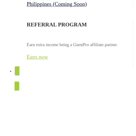
Philippines (Coming Soon)
REFERRAL PROGRAM
Earn extra income being a GuestPro affiliate partner.
Earn now
TRY FOR FREE