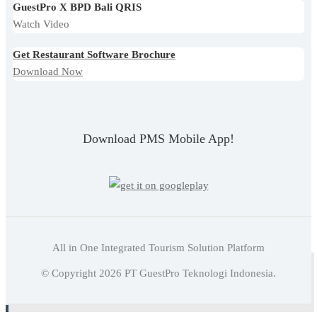
GuestPro X BPD Bali QRIS
Watch Video
Get Restaurant Software Brochure
Download Now
Download PMS Mobile App!
All in One Integrated Tourism Solution Platform
Baca juga:
Mengenal Connecting Room Serta Ciri-Ciri
© Copyright
2026
PT GuestPro Teknologi Indonesia.
Dan Target Pasarnya