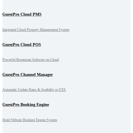
GuestPro Cloud PMS
Integrated Cloud Property Management System
GuestPro Cloud POS
Powerful Restaurant Software on Cloud
GuestPro Channel Manager
Automatic Update Rates & Avaibility to OTA
GuestPro Booking Engine
Hotel Website Booking Engine System