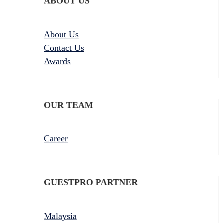
ABOUT US
About Us
Contact Us
Awards
OUR TEAM
Career
GUESTPRO PARTNER
Malaysia