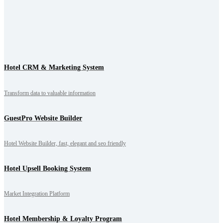
Hotel CRM & Marketing System
Transform data to valuable information
GuestPro Website Builder
Hotel Website Builder, fast, elegant and seo friendly
Hotel Upsell Booking System
Market Integration Platform
Hotel Membership & Loyalty Program