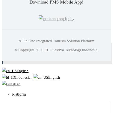
Download PMS Mobile App!
All in One Integrated Tourism Solution Platform
Baca juga:
Mengenal Layanan Shuttle Hotel Dan Manfaat
© Copyright
2026
PT GuestPro Teknologi Indonesia.
Penyediaannya
English
Indonesian
English
Platform