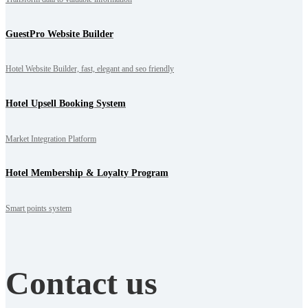
GuestPro Website Builder
Hotel Website Builder, fast, elegant and seo friendly
Hotel Upsell Booking System
Market Integration Platform
Hotel Membership & Loyalty Program
Smart points system
Contact us