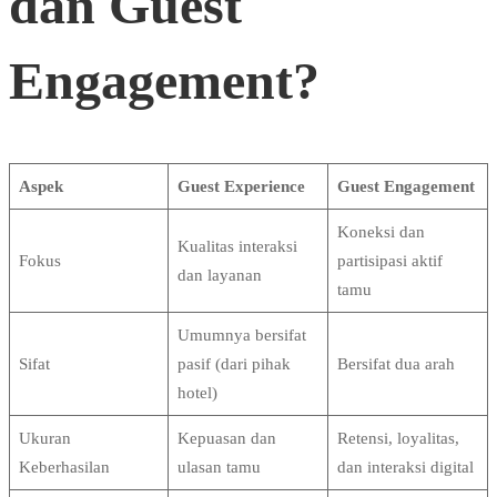
dan Guest
Engagement?
Aspek
Guest Experience
Guest Engagement
Koneksi dan
Kualitas interaksi
Fokus
partisipasi aktif
dan layanan
tamu
Umumnya bersifat
Sifat
pasif (dari pihak
Bersifat dua arah
hotel)
Ukuran
Kepuasan dan
Retensi, loyalitas,
Keberhasilan
ulasan tamu
dan interaksi digital