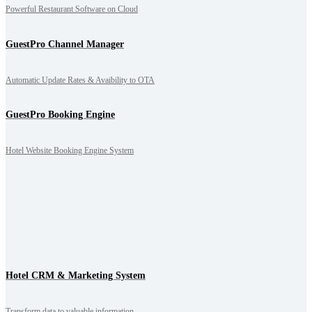
Powerful Restaurant Software on Cloud
GuestPro Channel Manager
Automatic Update Rates & Avaibility to OTA
GuestPro Booking Engine
Hotel Website Booking Engine System
Hotel CRM & Marketing System
Transform data to valuable information