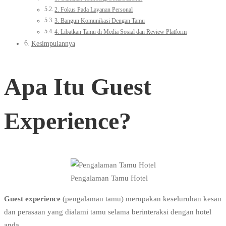
2. Fokus Pada Layanan Personal
3. Bangun Komunikasi Dengan Tamu
4. Libatkan Tamu di Media Sosial dan Review Platform
Kesimpulannya
Apa Itu Guest
Experience?
Pengalaman Tamu Hotel
Guest experience
(pengalaman tamu) merupakan keseluruhan kesan
dan perasaan yang dialami tamu selama berinteraksi dengan hotel
anda.