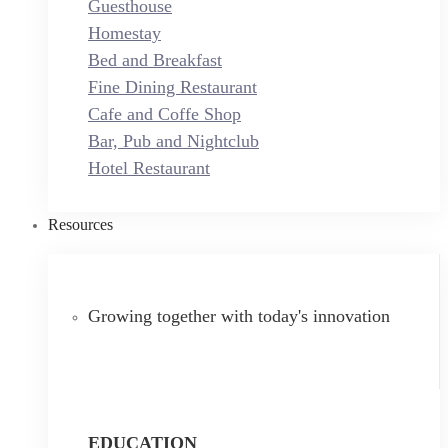
Guesthouse
Homestay
Bed and Breakfast
Fine Dining Restaurant
Cafe and Coffe Shop
Bar, Pub and Nightclub
Hotel Restaurant
Resources
Growing together with today's innovation
EDUCATION