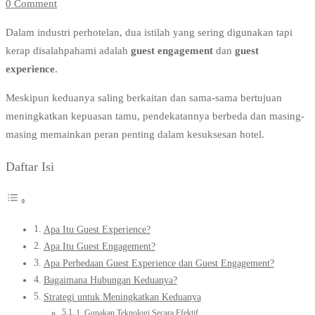
0 Comment
Dalam industri perhotelan, dua istilah yang sering digunakan tapi
kerap disalahpahami adalah
guest engagement
dan
guest
experience
.
Meskipun keduanya saling berkaitan dan sama-sama bertujuan
meningkatkan kepuasan tamu, pendekatannya berbeda dan masing-
masing memainkan peran penting dalam kesuksesan hotel.
Daftar Isi
Apa Itu Guest Experience?
Apa Itu Guest Engagement?
Apa Perbedaan Guest Experience dan Guest Engagement?
Bagaimana Hubungan Keduanya?
Strategi untuk Meningkatkan Keduanya
1. Gunakan Teknologi Secara Efektif