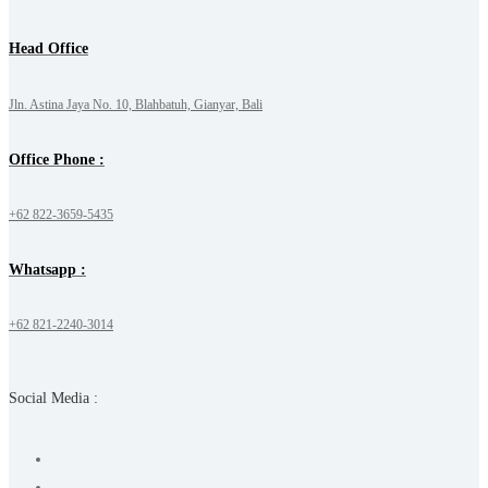
Head Office
Jln. Astina Jaya No. 10, Blahbatuh, Gianyar, Bali
Office Phone :
+62 822-3659-5435
Whatsapp :
+62 821-2240-3014
Social Media :