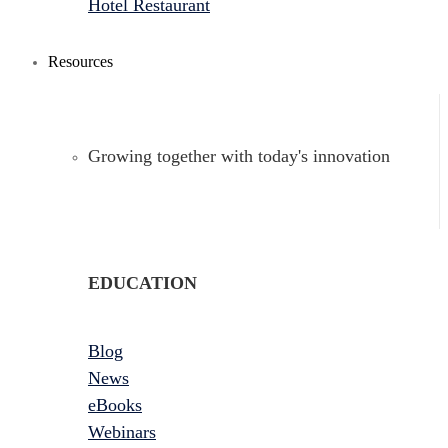
Hotel Restaurant
Resources
Growing together with today's innovation
EDUCATION
Blog
News
eBooks
Webinars