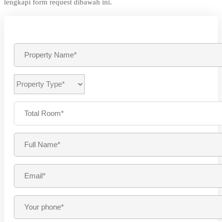
lengkapi form request dibawah ini.