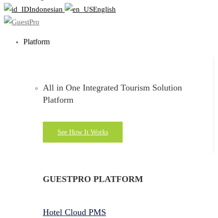
Indonesian
English
Platform
All in One Integrated Tourism Solution
Platform
See How It Works
GUESTPRO PLATFORM
Hotel Cloud PMS