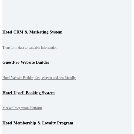
Hotel CRM & Marketing System
Transform data to valuable information
GuestPro Website Builder
Hotel Website Builder, fast, elegant and seo friendly
Hotel Upsell Booking System
Market Integration Platform
Hotel Membership & Loyalty Program