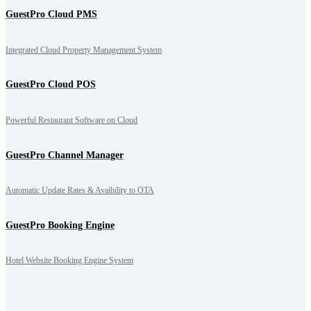
GuestPro Cloud PMS
Integrated Cloud Property Management System
GuestPro Cloud POS
Powerful Restaurant Software on Cloud
GuestPro Channel Manager
Automatic Update Rates & Avaibility to OTA
GuestPro Booking Engine
Hotel Website Booking Engine System