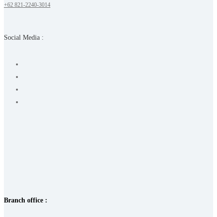
+62 821-2240-3014
Social Media :
Branch office :