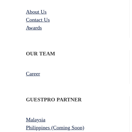
About Us
Contact Us
Awards
OUR TEAM
Career
GUESTPRO PARTNER
Malaysia
Philippines (Coming Soon)