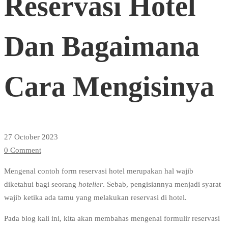
Reservasi Hotel
Hotel
Dan Bagaimana
Dan
Cara Mengisinya
Bagaimana
Cara
27 October 2023
0 Comment
Mengisinya
Mengenal contoh form reservasi hotel merupakan hal wajib
diketahui bagi seorang
hotelier
. Sebab, pengisiannya menjadi syarat
wajib ketika ada tamu yang melakukan reservasi di hotel.
Pada blog kali ini, kita akan membahas mengenai formulir reservasi