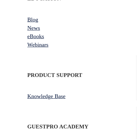
Blog
News
eBooks
Webinars
PRODUCT SUPPORT
Knowledge Base
GUESTPRO ACADEMY