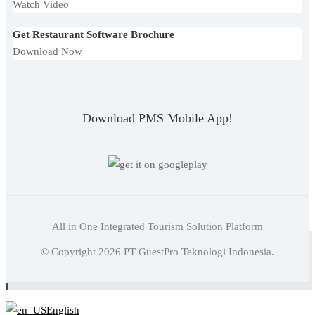
Watch Video
Get Restaurant Software Brochure
Download Now
Download PMS Mobile App!
All in One Integrated Tourism Solution Platform
Baca juga:
Pengertian Walk in Guest Di Hotel Dan
© Copyright
2026
PT GuestPro Teknologi Indonesia.
Prosedur Pelayanannya
English