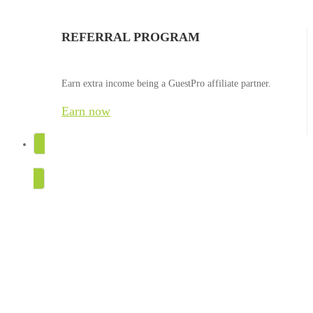
REFERRAL PROGRAM
Earn extra income being a GuestPro affiliate partner.
Earn now
TRY FOR FREE