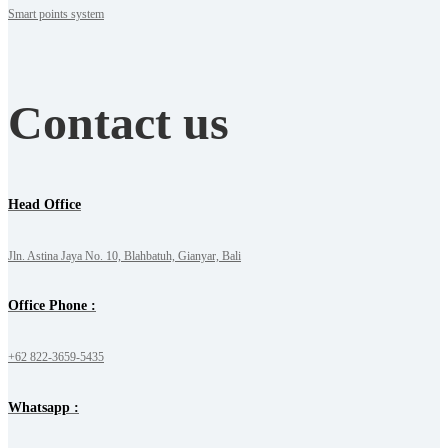
Smart points system
Contact us
Head Office
Jln. Astina Jaya No. 10, Blahbatuh, Gianyar, Bali
Office Phone :
+62 822-3659-5435
Whatsapp :