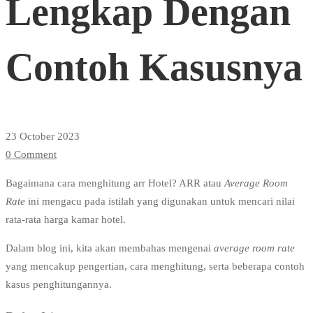
Lengkap Dengan
Lengkap
Contoh Kasusnya
Dengan
Contoh
23 October 2023
0 Comment
Kasusnya
Bagaimana cara menghitung arr Hotel? ARR atau
Average Room
Rate
ini mengacu pada istilah yang digunakan untuk mencari nilai
rata-rata harga kamar hotel.
Dalam blog ini, kita akan membahas mengenai
average room rate
yang mencakup pengertian, cara menghitung, serta beberapa contoh
kasus penghitungannya.