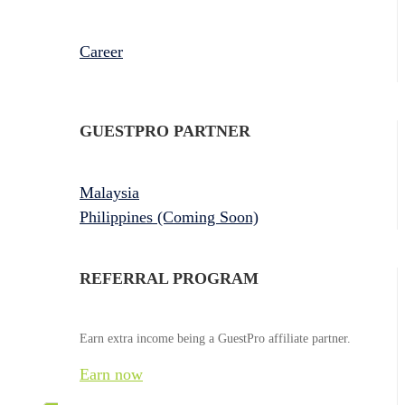
Career
GUESTPRO PARTNER
Malaysia
Philippines (Coming Soon)
REFERRAL PROGRAM
Earn extra income being a GuestPro affiliate partner.
Earn now