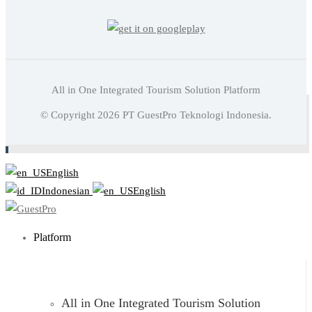
All in One Integrated Tourism Solution Platform
Baca juga:
11 Detail Kecil Yang Dapat Meningkatkan
© Copyright
2026
PT GuestPro Teknologi Indonesia.
Kenyamanan Tamu Hotel
English
Indonesian
English
Platform
All in One Integrated Tourism Solution