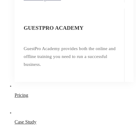
GUESTPRO ACADEMY
GuestPro Academy provides both the online and
offline training you need to run a successful
business.
Pricing
Case Study