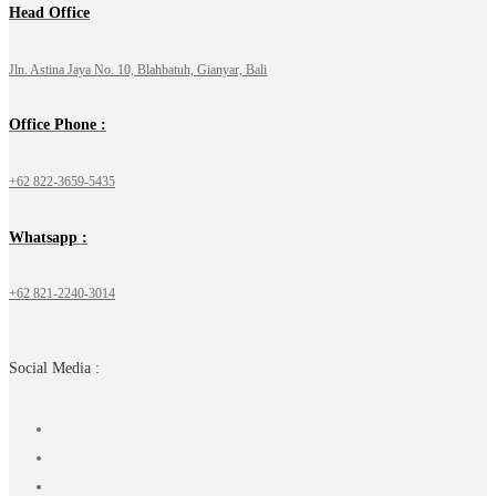
Head Office
Jln. Astina Jaya No. 10, Blahbatuh, Gianyar, Bali
Office Phone :
+62 822-3659-5435
Whatsapp :
+62 821-2240-3014
Social Media :