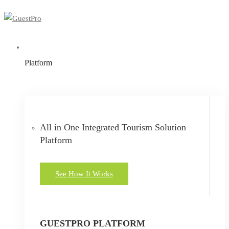
Platform
All in One Integrated Tourism Solution
Platform
See How It Works
GUESTPRO PLATFORM