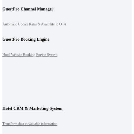
GuestPro Channel Manager
Automatic Update Rates & Avaibility to OTA
GuestPro Booking Engine
Hotel Website Booking Engine System
Hotel CRM & Marketing System
Transform data to valuable information