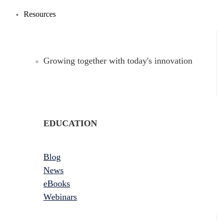
Resources
Growing together with today's innovation
EDUCATION
Blog
News
eBooks
Webinars