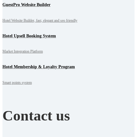
GuestPro Website Builder
Hotel Website Builder, fast, elegant and seo friendly
Hotel Upsell Booking System
Market Integration Platform
Hotel Membership & Loyalty Program
Smart points system
Contact us