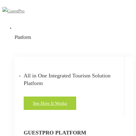
Platform
All in One Integrated Tourism Solution
Platform
See How It Works
GUESTPRO PLATFORM