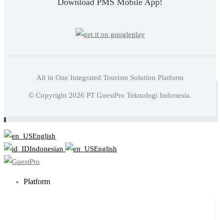
Download PMS Mobile App!
All in One Integrated Tourism Solution Platform
Baca juga:
Strategi Meningkatkan Ulasan Positif Pada
© Copyright
2026
PT GuestPro Teknologi Indonesia.
Bisnis Hotel
English
Indonesian
English
Platform