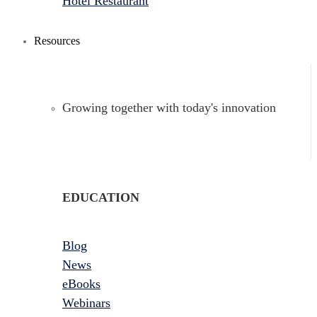
Hotel Restaurant
Resources
Growing together with today's innovation
EDUCATION
Blog
News
eBooks
Webinars