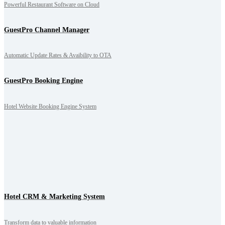
Powerful Restaurant Software on Cloud
GuestPro Channel Manager
Automatic Update Rates & Avaibility to OTA
GuestPro Booking Engine
Hotel Website Booking Engine System
Hotel CRM & Marketing System
Transform data to valuable information