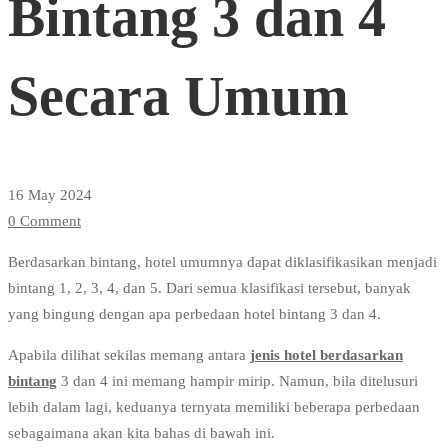
Bintang 3 dan 4
Bintang
Secara Umum
3
dan
16 May 2024
0 Comment
4
Berdasarkan bintang, hotel umumnya dapat diklasifikasikan menjadi
bintang 1, 2, 3, 4, dan 5. Dari semua klasifikasi tersebut, banyak
Secara
yang bingung dengan apa perbedaan hotel bintang 3 dan 4.
Apabila dilihat sekilas memang antara
jenis hotel berdasarkan
Umum
bintang
3 dan 4 ini memang hampir mirip. Namun, bila ditelusuri
lebih dalam lagi, keduanya ternyata memiliki beberapa perbedaan
sebagaimana akan kita bahas di bawah ini.