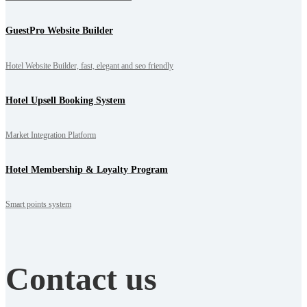
GuestPro Website Builder
Hotel Website Builder, fast, elegant and seo friendly
Hotel Upsell Booking System
Market Integration Platform
Hotel Membership & Loyalty Program
Smart points system
Contact us