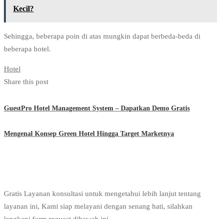
Kecil?
Sehingga, beberapa poin di atas mungkin dapat berbeda-beda di
beberapa hotel.
Hotel
Share this post
GuestPro Hotel Management System – Dapatkan Demo Gratis
Mengenal Konsep Green Hotel Hingga Target Marketnya
Gratis Layanan konsultasi untuk mengetahui lebih lanjut tentang
layanan ini, Kami siap melayani dengan senang hati, silahkan
lengkapi form request dibawah ini.