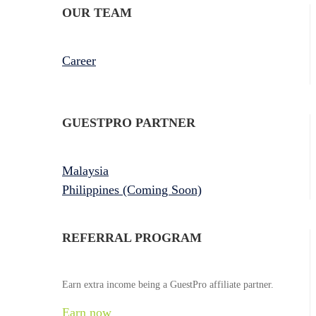
OUR TEAM
Career
GUESTPRO PARTNER
Malaysia
Philippines (Coming Soon)
REFERRAL PROGRAM
Earn extra income being a GuestPro affiliate partner.
Earn now