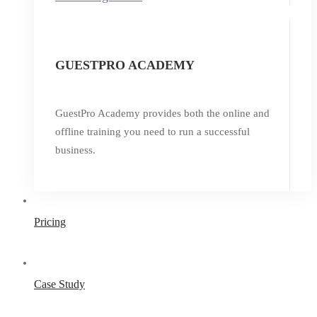
GUESTPRO ACADEMY
GuestPro Academy provides both the online and
offline training you need to run a successful
business.
Pricing
Case Study