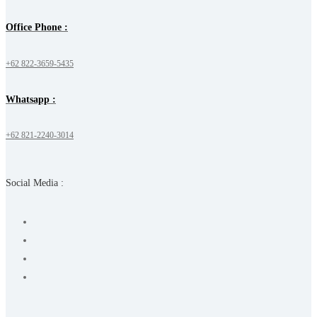
Office Phone :
+62 822-3659-5435
Whatsapp :
+62 821-2240-3014
Social Media :