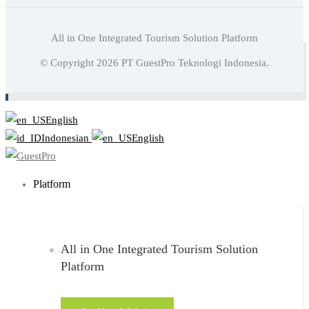
All in One Integrated Tourism Solution Platform
Baca juga:
Memahami Soft Selling Dan Hard Selling
© Copyright
2026
PT GuestPro Teknologi Indonesia.
Dalam Bisnis Hotel
English
Indonesian
English
Platform
All in One Integrated Tourism Solution
Platform