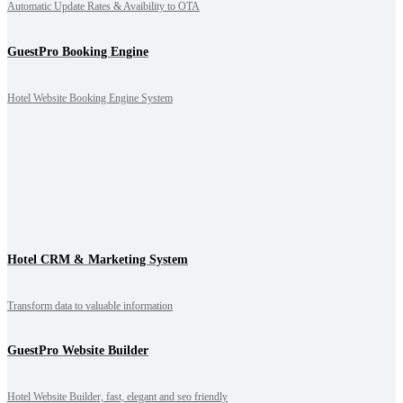
Automatic Update Rates & Avaibility to OTA
GuestPro Booking Engine
Hotel Website Booking Engine System
Hotel CRM & Marketing System
Transform data to valuable information
GuestPro Website Builder
Hotel Website Builder, fast, elegant and seo friendly