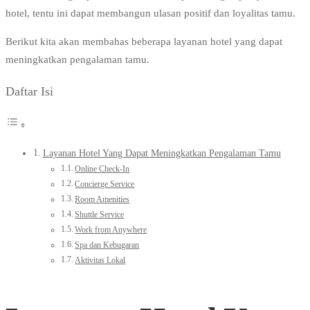
hotel, tentu ini dapat membangun ulasan positif dan loyalitas tamu.
Berikut kita akan membahas beberapa layanan hotel yang dapat
meningkatkan pengalaman tamu.
Daftar Isi
Layanan Hotel Yang Dapat Meningkatkan Pengalaman Tamu
Online Check-In
Concierge Service
Room Amenities
Shuttle Service
Work from Anywhere
Spa dan Kebugaran
Aktivitas Lokal