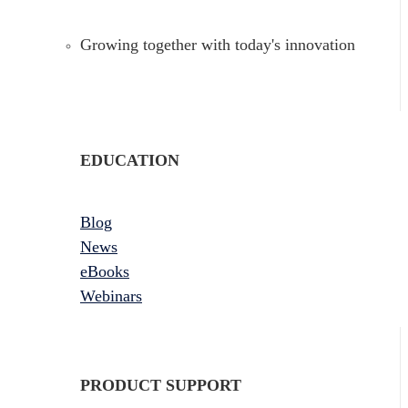
Growing together with today's innovation
EDUCATION
Blog
News
eBooks
Webinars
PRODUCT SUPPORT