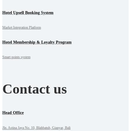
Hotel Upsell Booking System
Market Integration Platform
Hotel Membership & Loyalty Program
Smart points system
Contact us
Head Office
Jln. Astina Jaya No. 10, Blahbatuh, Gianyar, Bali