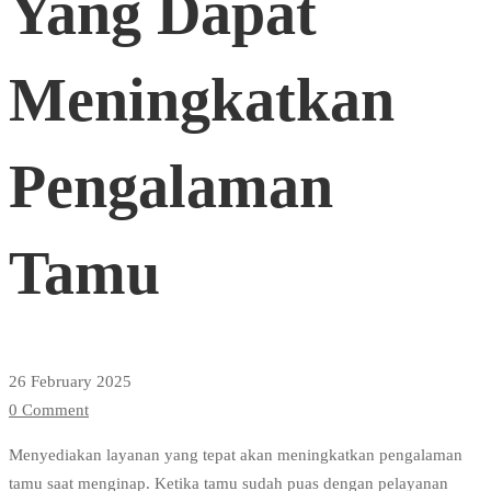
Yang Dapat
Yang
Meningkatkan
Dapat
Pengalaman
Meningkatkan
Tamu
Pengalaman
Tamu
26 February 2025
0 Comment
Menyediakan layanan yang tepat akan meningkatkan pengalaman
tamu saat menginap. Ketika tamu sudah puas dengan pelayanan