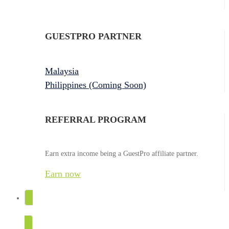
GUESTPRO PARTNER
Malaysia
Philippines (Coming Soon)
REFERRAL PROGRAM
Earn extra income being a GuestPro affiliate partner.
Earn now
TRY FOR FREE