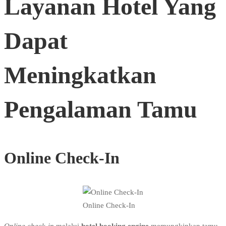
Layanan Hotel Yang
Dapat
Meningkatkan
Pengalaman Tamu
Online Check-In
Online Check-In
Online check-in
melalui
hotel booking engine
memungkinkan tamu