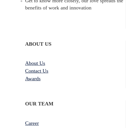
Get to know more closely, our love spreads the
benefits of work and innovation
ABOUT US
About Us
Contact Us
Awards
OUR TEAM
Career