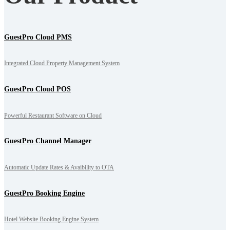
GuestPro Cloud PMS
Integrated Cloud Property Management System
GuestPro Cloud POS
Powerful Restaurant Software on Cloud
GuestPro Channel Manager
Automatic Update Rates & Avaibility to OTA
GuestPro Booking Engine
Hotel Website Booking Engine System