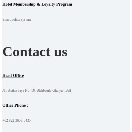
Hotel Membership & Loyalty Program
Smart points system
Contact us
Head Office
Jln. Astina Jaya No. 10, Blahbatuh, Gianyar, Bali
Office Phone :
+62 822-3659-5435