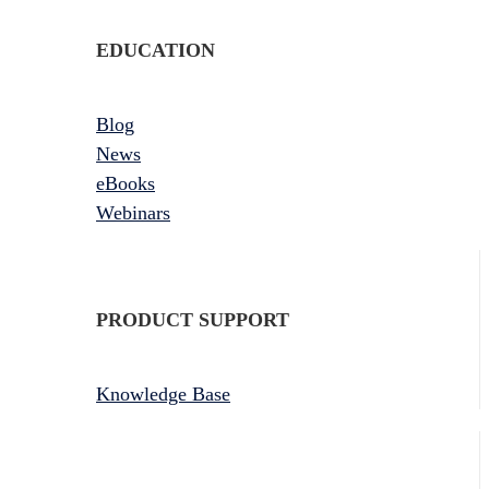
EDUCATION
Blog
News
eBooks
Webinars
PRODUCT SUPPORT
Knowledge Base