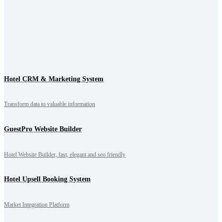
Hotel CRM & Marketing System
Transform data to valuable information
GuestPro Website Builder
Hotel Website Builder, fast, elegant and seo friendly
Hotel Upsell Booking System
Market Integration Platform