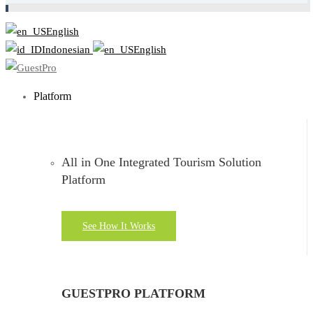
English
Indonesian
English
Platform
All in One Integrated Tourism Solution
Platform
See How It Works
GUESTPRO PLATFORM