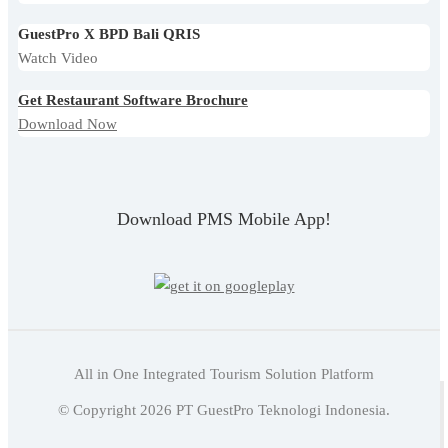
GuestPro X BPD Bali QRIS
Watch Video
Get Restaurant Software Brochure
Download Now
Download PMS Mobile App!
All in One Integrated Tourism Solution Platform
Baca juga:
Budaya Organisasi Hotel: Fondasi Layanan
© Copyright
2026
PT GuestPro Teknologi Indonesia.
yang Konsisten dan Kuat