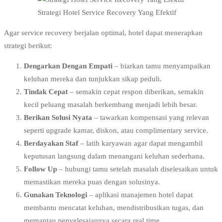
Strategi Hotel Service Recovery Yang Efektif
Agar service recovery berjalan optimal, hotel dapat menerapkan
strategi berikut:
Dengarkan Dengan Empati
– biarkan tamu menyampaikan
keluhan mereka dan tunjukkan sikap peduli.
Tindak Cepat
– semakin cepat respon diberikan, semakin
kecil peluang masalah berkembang menjadi lebih besar.
Berikan Solusi Nyata
– tawarkan kompensasi yang relevan
seperti upgrade kamar, diskon, atau complimentary service.
Berdayakan Staf
– latih karyawan agar dapat mengambil
keputusan langsung dalam menangani keluhan sederhana.
Follow Up
– hubungi tamu setelah masalah diselesaikan untuk
memastikan mereka puas dengan solusinya.
Gunakan Teknologi
– aplikasi manajemen hotel dapat
membantu mencatat keluhan, mendistribusikan tugas, dan
memantau penyelesaiannya secara real time.