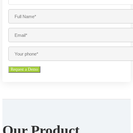
Our Product