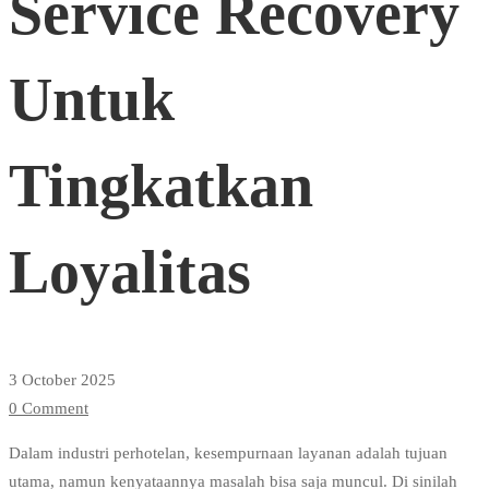
Service Recovery
Recovery
Untuk
Untuk
Tingkatkan
Tingkatkan
Loyalitas
Loyalitas
3 October 2025
0 Comment
Dalam industri perhotelan, kesempurnaan layanan adalah tujuan
utama, namun kenyataannya masalah bisa saja muncul. Di sinilah