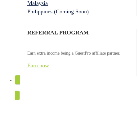
Malaysia
Philippines (Coming Soon)
REFERRAL PROGRAM
Earn extra income being a GuestPro affiliate partner.
Earn now
TRY FOR FREE