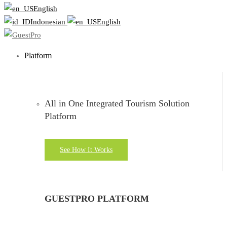
English
Indonesian
English
Platform
All in One Integrated Tourism Solution
Platform
See How It Works
GUESTPRO PLATFORM