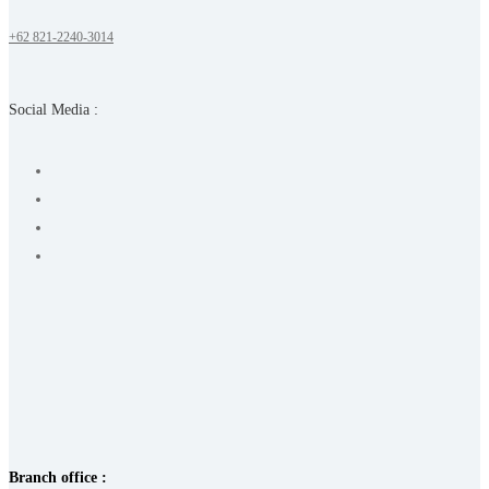
+62 821-2240-3014
Social Media :
Branch office :