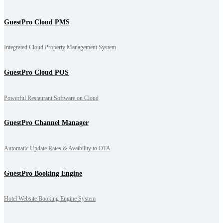
GuestPro Cloud PMS
Integrated Cloud Property Management System
GuestPro Cloud POS
Powerful Restaurant Software on Cloud
GuestPro Channel Manager
Automatic Update Rates & Avaibility to OTA
GuestPro Booking Engine
Hotel Website Booking Engine System