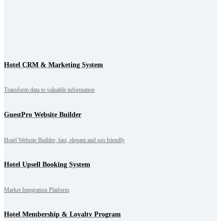
Hotel CRM & Marketing System
Transform data to valuable information
GuestPro Website Builder
Hotel Website Builder, fast, elegant and seo friendly
Hotel Upsell Booking System
Market Integration Platform
Hotel Membership & Loyalty Program