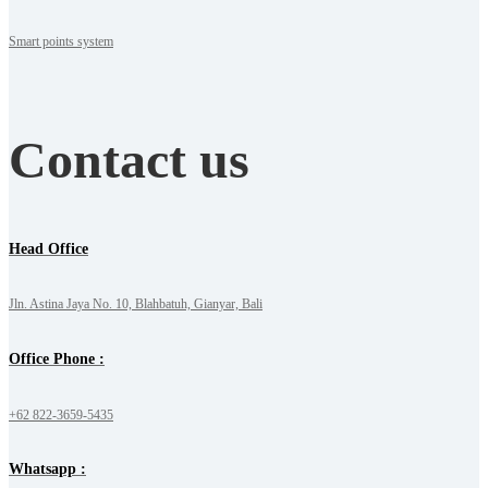
Smart points system
Contact us
Head Office
Jln. Astina Jaya No. 10, Blahbatuh, Gianyar, Bali
Office Phone :
+62 822-3659-5435
Whatsapp :