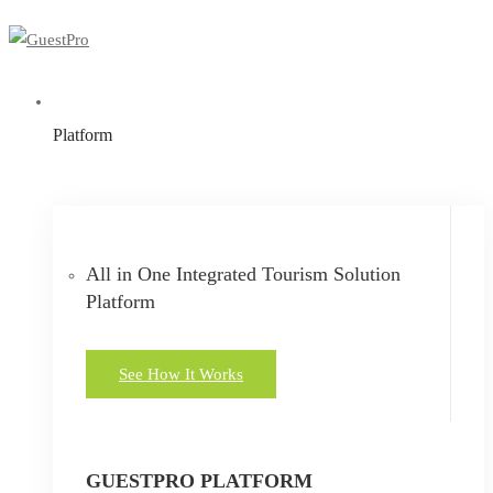
Platform
All in One Integrated Tourism Solution
Platform
See How It Works
GUESTPRO PLATFORM