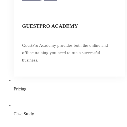
GUESTPRO ACADEMY
GuestPro Academy provides both the online and
offline training you need to run a successful
business.
Pricing
Case Study