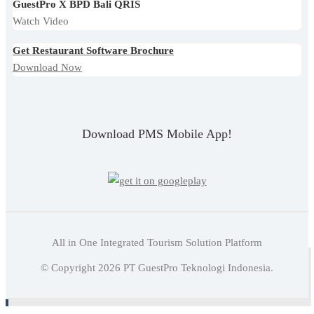
GuestPro X BPD Bali QRIS
Watch Video
Get Restaurant Software Brochure
Download Now
Download PMS Mobile App!
All in One Integrated Tourism Solution Platform
Baca juga:
Strategi Menetapkan Hotel Rate Serta
© Copyright
2026
PT GuestPro Teknologi Indonesia.
Langkah-Langkahnya