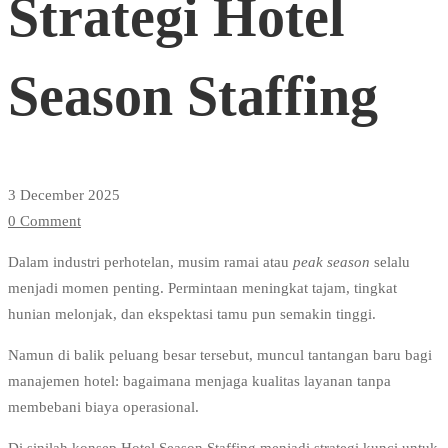
Strategi Hotel
Strategi
Season Staffing
Hotel
Season
3 December 2025
0 Comment
Staffing
Dalam industri perhotelan, musim ramai atau
peak season
selalu
menjadi momen penting. Permintaan meningkat tajam, tingkat
hunian melonjak, dan ekspektasi tamu pun semakin tinggi.
Namun di balik peluang besar tersebut, muncul tantangan baru bagi
manajemen hotel: bagaimana menjaga kualitas layanan tanpa
membebani biaya operasional.