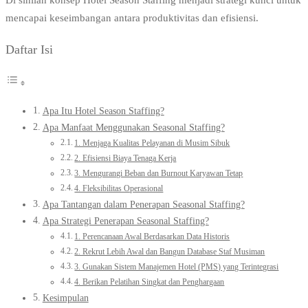
Di sinilah konsep Hotel Season Staffing menjadi strategi kunci untuk
mencapai keseimbangan antara produktivitas dan efisiensi.
Daftar Isi
Apa Itu Hotel Season Staffing?
Apa Manfaat Menggunakan Seasonal Staffing?
1. Menjaga Kualitas Pelayanan di Musim Sibuk
2. Efisiensi Biaya Tenaga Kerja
3. Mengurangi Beban dan Burnout Karyawan Tetap
4. Fleksibilitas Operasional
Apa Tantangan dalam Penerapan Seasonal Staffing?
Apa Strategi Penerapan Seasonal Staffing?
1. Perencanaan Awal Berdasarkan Data Historis
2. Rekrut Lebih Awal dan Bangun Database Staf Musiman
3. Gunakan Sistem Manajemen Hotel (PMS) yang Terintegrasi
4. Berikan Pelatihan Singkat dan Penghargaan
Kesimpulan