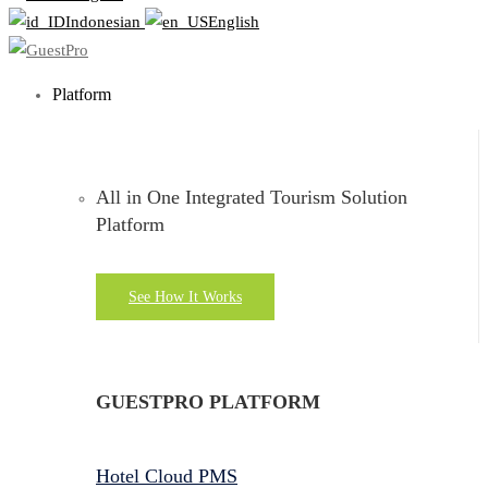
Indonesian
English
Platform
All in One Integrated Tourism Solution
Platform
See How It Works
GUESTPRO PLATFORM
Hotel Cloud PMS