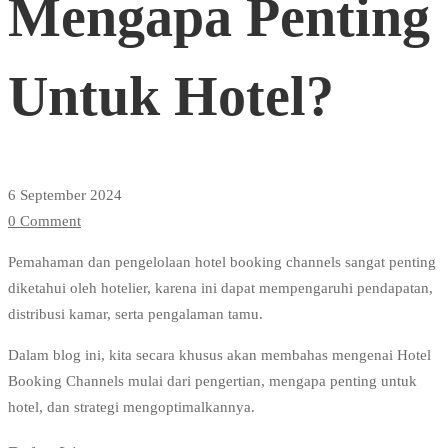
Mengapa Penting
Dan
Untuk Hotel?
Mengapa
Penting
6 September 2024
0 Comment
Untuk
Pemahaman dan pengelolaan hotel booking channels sangat penting
diketahui oleh hotelier, karena ini dapat mempengaruhi pendapatan,
Hotel?
distribusi kamar, serta pengalaman tamu.
Dalam blog ini, kita secara khusus akan membahas mengenai Hotel
Booking Channels mulai dari pengertian, mengapa penting untuk
hotel, dan strategi mengoptimalkannya.