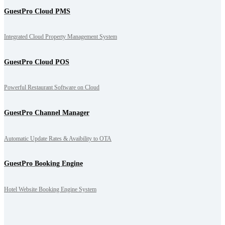
GuestPro Cloud PMS
Integrated Cloud Property Management System
GuestPro Cloud POS
Powerful Restaurant Software on Cloud
GuestPro Channel Manager
Automatic Update Rates & Avaibility to OTA
GuestPro Booking Engine
Hotel Website Booking Engine System