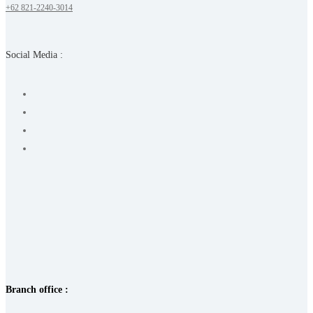
+62 821-2240-3014
Social Media :
Branch office :