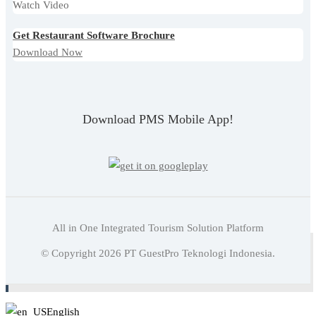
Watch Video
Get Restaurant Software Brochure
Download Now
Download PMS Mobile App!
All in One Integrated Tourism Solution Platform
Baca juga:
Hotel Email Marketing: Strategi Efektif
© Copyright
2026
PT GuestPro Teknologi Indonesia.
Tingkatkan Bisnis
English