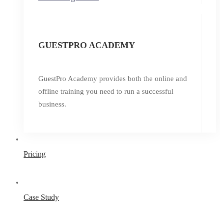
GUESTPRO ACADEMY
GuestPro Academy provides both the online and
offline training you need to run a successful
business.
Pricing
Case Study