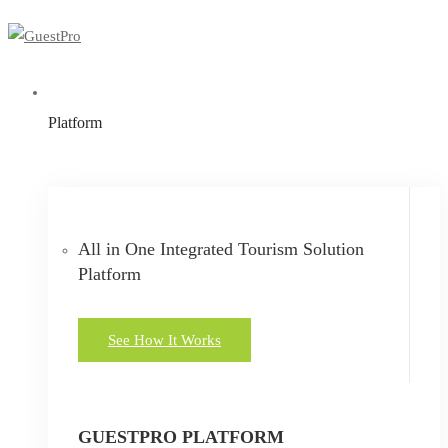
Platform
All in One Integrated Tourism Solution
Platform
See How It Works
GUESTPRO PLATFORM