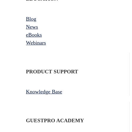
Blog
News
eBooks
Webinars
PRODUCT SUPPORT
Knowledge Base
GUESTPRO ACADEMY