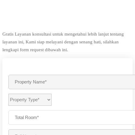
Gratis Layanan konsultasi untuk mengetahui lebih lanjut tentang
layanan ini, Kami siap melayani dengan senang hati, silahkan
lengkapi form request dibawah ini.