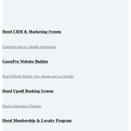
Hotel CRM & Marketing System
Transform data to valuable information
GuestPro Website Builder
Hotel Website Builder, fast, elegant and seo friendly
Hotel Upsell Booking System
Market Integration Platform
Hotel Membership & Loyalty Program