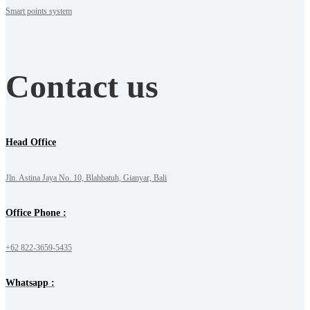
Smart points system
Contact us
Head Office
Jln. Astina Jaya No. 10, Blahbatuh, Gianyar, Bali
Office Phone :
+62 822-3659-5435
Whatsapp :