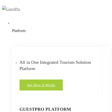
Platform
All in One Integrated Tourism Solution
Platform
See How It Works
GUESTPRO PLATFORM