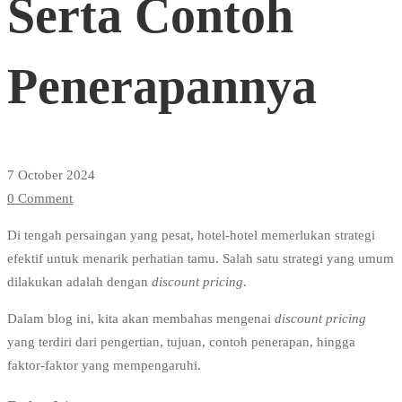
Serta Contoh
Serta
Penerapannya
Contoh
Penerapannya
7 October 2024
0 Comment
Di tengah persaingan yang pesat, hotel-hotel memerlukan strategi
efektif untuk menarik perhatian tamu. Salah satu strategi yang umum
dilakukan adalah dengan
discount pricing
.
Dalam blog ini, kita akan membahas mengenai
discount pricing
yang terdiri dari pengertian, tujuan, contoh penerapan, hingga
faktor-faktor yang mempengaruhi.