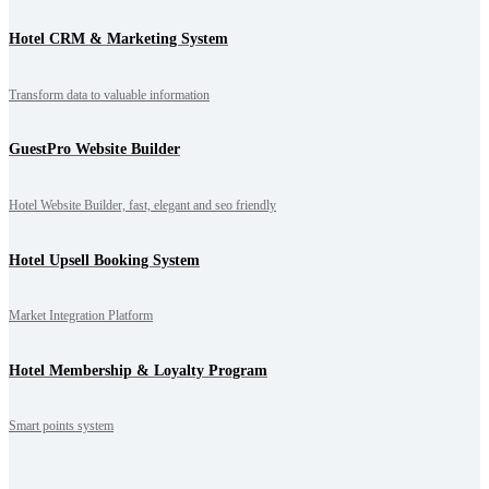
Hotel CRM & Marketing System
Transform data to valuable information
GuestPro Website Builder
Hotel Website Builder, fast, elegant and seo friendly
Hotel Upsell Booking System
Market Integration Platform
Hotel Membership & Loyalty Program
Smart points system