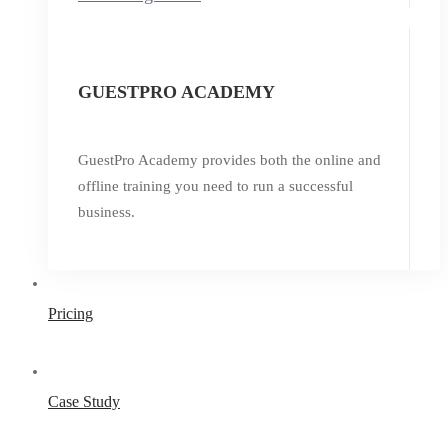
GUESTPRO ACADEMY
GuestPro Academy provides both the online and
offline training you need to run a successful
business.
Pricing
Case Study