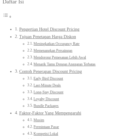
Daftar Isi
Pengertian Hotel Discount Pricing
Tujuan Penetapan Harga Diskon
Meningkatkan Occupancy Rate
Memenangkan Persaingan
Mendorong Pemesanan Lebih Awal
Menarik Tamu Dengan Anggaran Terbatas
Contoh Penerapan Discount Pricing
Early Bird Discount
Last-Minute Deals
Long-Stay Discount
Loyalty Discount
Bundle Packages
Faktor-Faktor Yang Mempengaruhi
Musim
Permintaan Pasar
Kompetisi Lokal