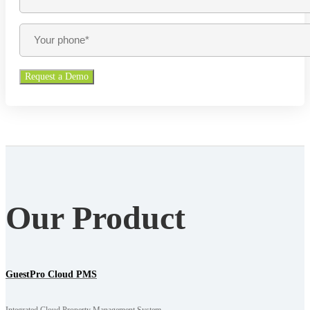
Our Product
GuestPro Cloud PMS
Integrated Cloud Property Management System