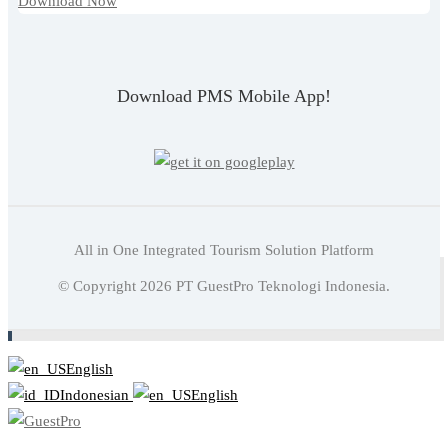
Download Now
Download PMS Mobile App!
All in One Integrated Tourism Solution Platform
Baca juga:
11 Jenis Kamar Hotel Dan Fasilitas Yang
© Copyright
2026
PT GuestPro Teknologi Indonesia.
Tersedia Di Dalamnya
English
Indonesian
English