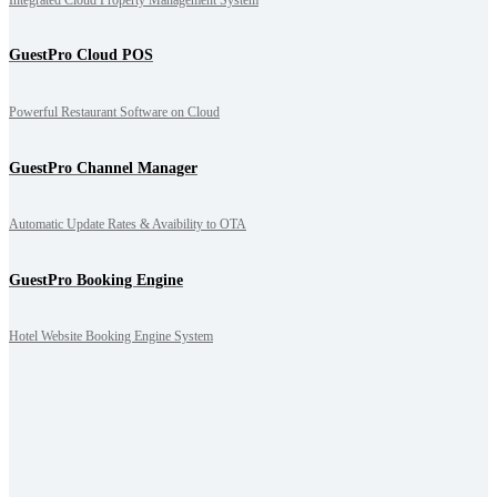
GuestPro Cloud POS
Powerful Restaurant Software on Cloud
GuestPro Channel Manager
Automatic Update Rates & Avaibility to OTA
GuestPro Booking Engine
Hotel Website Booking Engine System