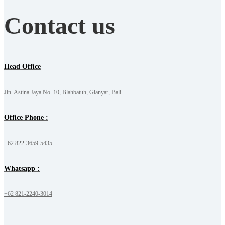
Contact us
Head Office
Jln. Astina Jaya No. 10, Blahbatuh, Gianyar, Bali
Office Phone :
+62 822-3659-5435
Whatsapp :
+62 821-2240-3014