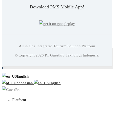
Download PMS Mobile App!
All in One Integrated Tourism Solution Platform
Baca juga:
Cara Menaikan Ranking Website Hotel Anda
© Copyright
2026
PT GuestPro Teknologi Indonesia.
Di Mesin Pencari
English
Indonesian
English
Platform