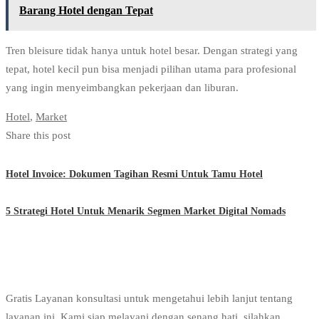
Barang Hotel dengan Tepat
Tren bleisure tidak hanya untuk hotel besar. Dengan strategi yang
tepat, hotel kecil pun bisa menjadi pilihan utama para profesional
yang ingin menyeimbangkan pekerjaan dan liburan.
Hotel
,
Market
Share this post
Hotel Invoice: Dokumen Tagihan Resmi Untuk Tamu Hotel
5 Strategi Hotel Untuk Menarik Segmen Market Digital Nomads
Gratis Layanan konsultasi untuk mengetahui lebih lanjut tentang
layanan ini, Kami siap melayani dengan senang hati, silahkan