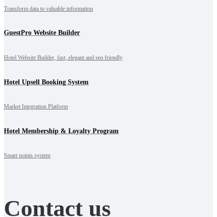
Transform data to valuable information
GuestPro Website Builder
Hotel Website Builder, fast, elegant and seo friendly
Hotel Upsell Booking System
Market Integration Platform
Hotel Membership & Loyalty Program
Smart points system
Contact us