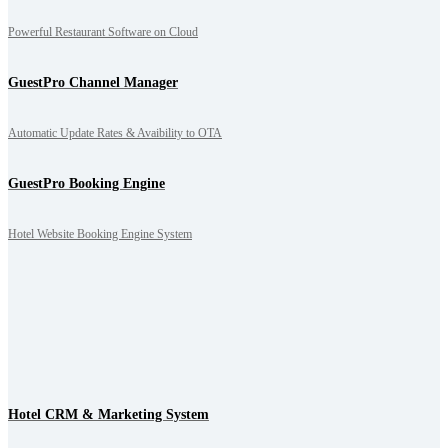
Powerful Restaurant Software on Cloud
GuestPro Channel Manager
Automatic Update Rates & Avaibility to OTA
GuestPro Booking Engine
Hotel Website Booking Engine System
Hotel CRM & Marketing System