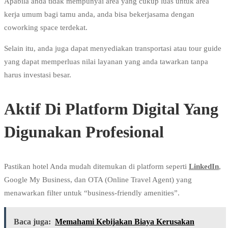
Apabila anda tidak mempunyai area yang cukup luas untuk area
kerja umum bagi tamu anda, anda bisa bekerjasama dengan
coworking space terdekat.
Selain itu, anda juga dapat menyediakan transportasi atau tour guide
yang dapat memperluas nilai layanan yang anda tawarkan tanpa
harus investasi besar.
Aktif Di Platform Digital Yang
Digunakan Profesional
Pastikan hotel Anda mudah ditemukan di platform seperti
LinkedIn
,
Google My Business, dan OTA (Online Travel Agent) yang
menawarkan filter untuk “business-friendly amenities”.
Baca juga:
Memahami Kebijakan Biaya Kerusakan