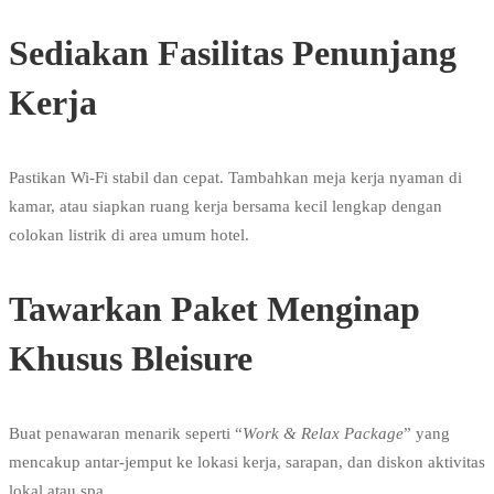
Sediakan Fasilitas Penunjang
Kerja
Pastikan Wi-Fi stabil dan cepat. Tambahkan meja kerja nyaman di
kamar, atau siapkan ruang kerja bersama kecil lengkap dengan
colokan listrik di area umum hotel.
Tawarkan Paket Menginap
Khusus Bleisure
Buat penawaran menarik seperti “
Work & Relax Package
” yang
mencakup antar-jemput ke lokasi kerja, sarapan, dan diskon aktivitas
lokal atau spa.