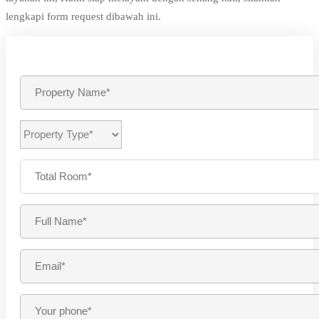
lengkapi form request dibawah ini.