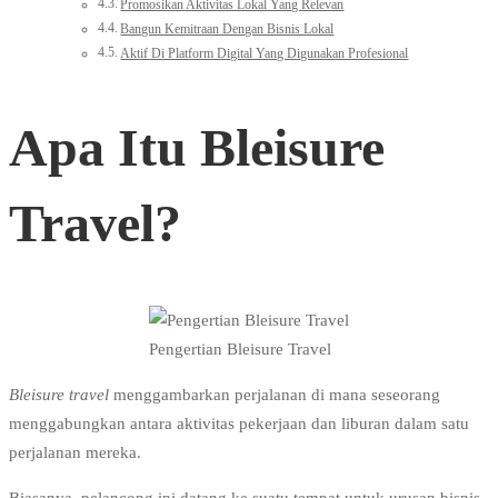
Promosikan Aktivitas Lokal Yang Relevan
Bangun Kemitraan Dengan Bisnis Lokal
Aktif Di Platform Digital Yang Digunakan Profesional
Apa Itu Bleisure
Travel?
Pengertian Bleisure Travel
Bleisure travel
menggambarkan perjalanan di mana seseorang
menggabungkan antara aktivitas pekerjaan dan liburan dalam satu
perjalanan mereka.
Biasanya, pelancong ini datang ke suatu tempat untuk urusan bisnis